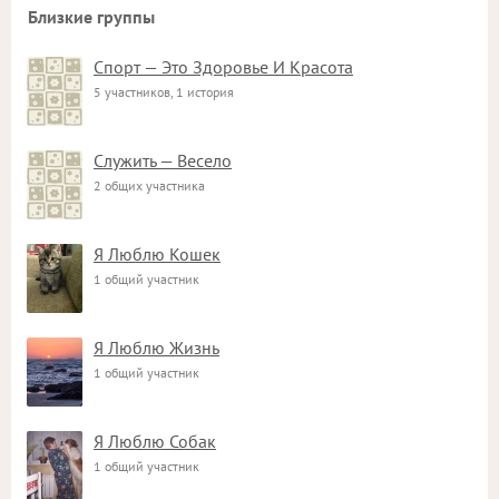
Близкие группы
Спорт — Это Здоровье И Красота
5 участников, 1 история
Служить — Весело
2 общих участника
Я Люблю Кошек
1 общий участник
Я Люблю Жизнь
1 общий участник
Я Люблю Собак
1 общий участник