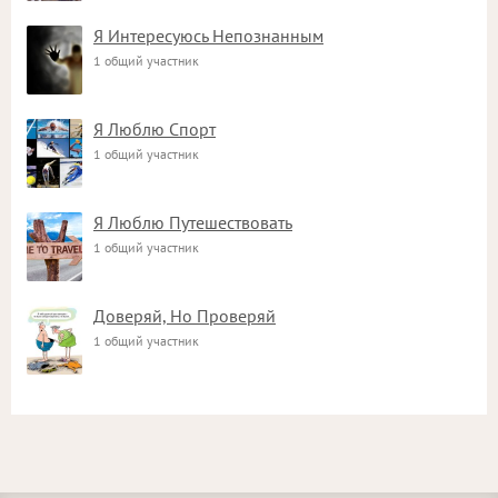
Я Интересуюсь Непознанным
1 общий участник
Я Люблю Спорт
1 общий участник
Я Люблю Путешествовать
1 общий участник
Доверяй, Но Проверяй
1 общий участник