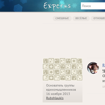
СМЕШНЫЕ
ВЕСЁЛЫЕ
ОТНОШЕ
R
Ч
О
и
Основатель группы
1
единомышленников
16 ноября 2013
Rubshlaukis