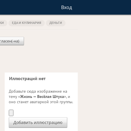
Вход
КИ
ЕДА И КУЛИНАРИЯ
ДЕНЬГИ
гласен(-на)
Иллюстраций нет
Добавьте сюда изображение на
тему «
Жизнь — Весёлая Штука
», и
оно станет аватаркой этой группы.