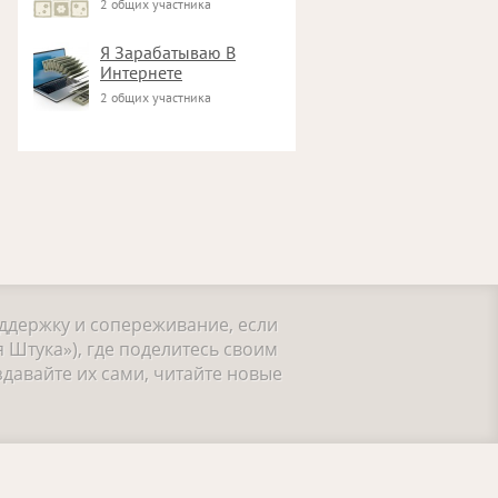
2 общих участника
Я Зарабатываю В
Интернете
2 общих участника
оддержку и сопереживание, если
 Штука»), где поделитесь своим
давайте их сами, читайте новые