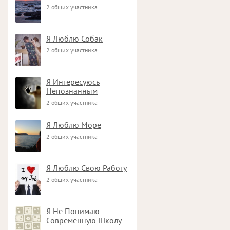
2 общих участника
Я Люблю Собак
2 общих участника
Я Интересуюсь
Непознанным
2 общих участника
Я Люблю Море
2 общих участника
Я Люблю Свою Работу
2 общих участника
Я Не Понимаю
Современную Школу