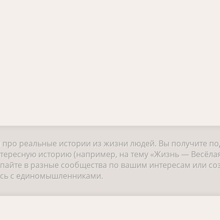
и про реальные истории из жизни людей. Вы получите п
тересную историю (например, на тему «Жизнь — Весёлая
айте в разные сообщества по вашим интересам или соз
есь с единомышленниками.