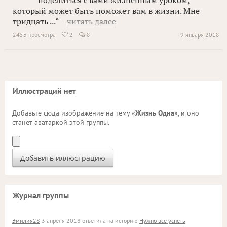
поделиться с вами жизненным уроком,
который может быть поможет вам в жизни. Мне
тридцать ...“ –
читать далее
2453 просмотра
2
8
9 января 2018

Иллюстраций нет
Добавьте сюда изображение на тему «
Жизнь Одна
», и оно
станет аватаркой этой группы.
Журнал группы
Эмилия28
3 апреля 2018 ответила на историю
Нужно всё успеть