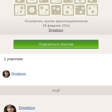
Основатель группы единомышленников
28 февраля 2016
Drwatson
Поделиться опытом
1 участник
Drwatson
ещё
Drwatson