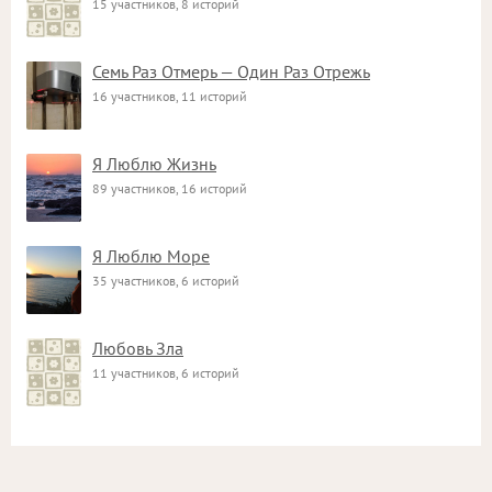
15 участников, 8 историй
Семь Раз Отмерь — Один Раз Отрежь
16 участников, 11 историй
Я Люблю Жизнь
89 участников, 16 историй
Я Люблю Море
35 участников, 6 историй
Любовь Зла
11 участников, 6 историй