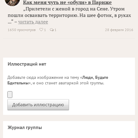
Как меня чуть не «обули» в Париже
„Прилетели с женой в город на Сене. Утром
пошли осваивать территорию. На шее фотик, в руках
...“ –
читать далее
1650 просмотров
1
1
28 февраля 2016

Иллюстраций нет
Добавьте сюда изображение на тему «
Люди, Будьте
Бдительны
», и оно станет аватаркой этой группы.
Журнал группы