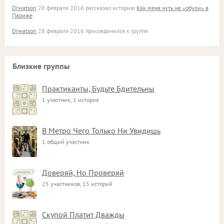
Drwatson
28 февраля 2016 рассказал историю
Как меня чуть не «обули» в
Париже
Drwatson
28 февраля 2016 присоединился к группе
Близкие группы
Практиканты, Будьте Бдительны
1 участник, 1 история
В Метро Чего Только Ни Увидишь
1 общий участник
Доверяй, Но Проверяй
25 участников, 15 историй
Скупой Платит Дважды