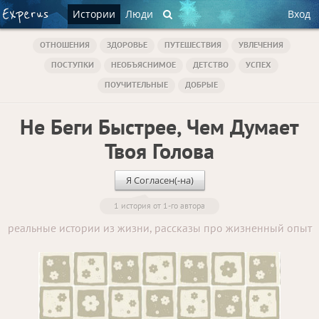
Истории
Люди
Вход
ОТНОШЕНИЯ
ЗДОРОВЬЕ
ПУТЕШЕСТВИЯ
УВЛЕЧЕНИЯ
ПОСТУПКИ
НЕОБЪЯСНИМОЕ
ДЕТСТВО
УСПЕХ
ПОУЧИТЕЛЬНЫЕ
ДОБРЫЕ
Не Беги Быстрее, Чем Думает
Твоя Голова
Я Согласен(-на)
1 история от 1-го автора
реальные истории из жизни, рассказы про жизненный опыт