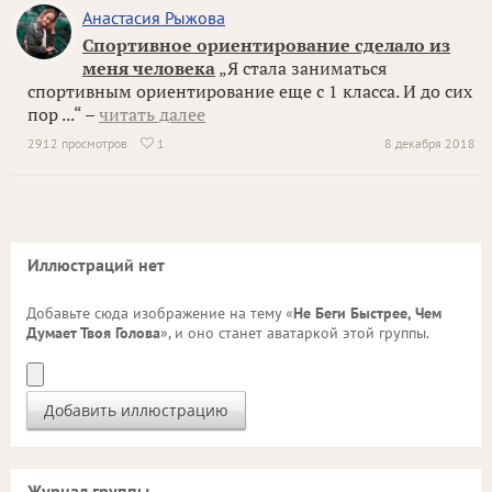
Анастасия Рыжова
Спортивное ориентирование сделало из
меня человека
„Я стала заниматься
спортивным ориентирование еще с 1 класса. И до сих
пор ...“ –
читать далее
2912 просмотров
1
8 декабря 2018

Иллюстраций нет
Добавьте сюда изображение на тему «
Не Беги Быстрее, Чем
Думает Твоя Голова
», и оно станет аватаркой этой группы.
Журнал группы