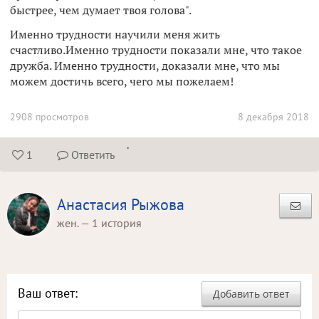
быстрее, чем думает твоя голова".
Именно трудности научили меня жить
счастливо.Именно трудности показали мне, что такое
дружба. Именно трудности, доказали мне, что мы
можем достичь всего, чего мы пожелаем!
2908 просмотров
8 декабря 2018
.
1
Ответить


Анастасия Рыжова
жен. — 1 история
Ваш ответ:
Добавить ответ