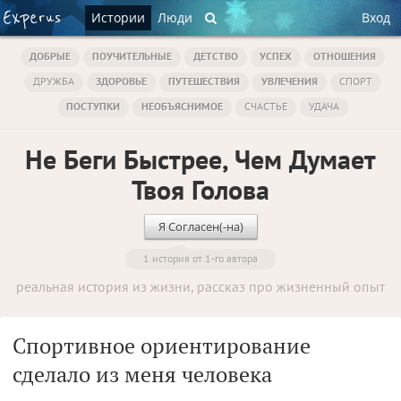
Истории
Люди
Вход
ДОБРЫЕ
ПОУЧИТЕЛЬНЫЕ
ДЕТСТВО
УСПЕХ
ОТНОШЕНИЯ
ДРУЖБА
ЗДОРОВЬЕ
ПУТЕШЕСТВИЯ
УВЛЕЧЕНИЯ
СПОРТ
ПОСТУПКИ
НЕОБЪЯСНИМОЕ
СЧАСТЬЕ
УДАЧА
Не Беги Быстрее, Чем Думает
Твоя Голова
Я Согласен(-на)
1 история от 1-го автора
реальная история из жизни, рассказ про жизненный опыт
Спортивное ориентирование
сделало из меня человека