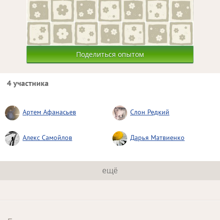
Поделиться опытом
4 участника
Артем Афанасьев
Слон Редкий
Алекс Самойлов
Дарья Матвиенко
ещё