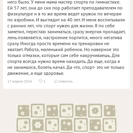
него было. У меня мама мастер спорта по гимнастике.
Ей 57 лет, она до сих пор работает преподавателем по
физкультуре и в то же время ведет кружок по вечерам
по аэробики. И выглядит на 40 лет. И меня воспитывали
с ранних лет, что спорт нужен для жизни. Я по себе
заметил, перестаю заниматься, сразу энергия пропадает,
лень появляется, настроение портится, много негатива
сразу. Иногда просто времени на тренировки не
хватает. Работа, маленький ребенок. Но наверное это
только отмазки, которые сам себе накручиваешь. Для
спорта всегда нужно время находить. Да еще, когда я
не занимался, болеть начал. Да что, спорт- это не только
движение, а еще здоровье.
17 апреля 2016
1
ответить

