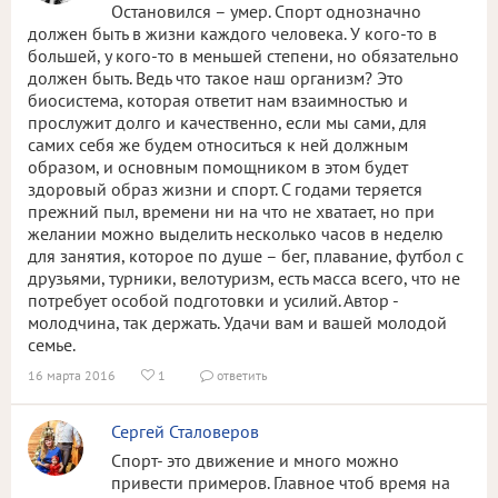
Остановился – умер. Спорт однозначно
должен быть в жизни каждого человека. У кого-то в
большей, у кого-то в меньшей степени, но обязательно
должен быть. Ведь что такое наш организм? Это
биосистема, которая ответит нам взаимностью и
прослужит долго и качественно, если мы сами, для
самих себя же будем относиться к ней должным
образом, и основным помощником в этом будет
здоровый образ жизни и спорт. С годами теряется
прежний пыл, времени ни на что не хватает, но при
желании можно выделить несколько часов в неделю
для занятия, которое по душе – бег, плавание, футбол с
друзьями, турники, велотуризм, есть масса всего, что не
потребует особой подготовки и усилий. Автор -
молодчина, так держать. Удачи вам и вашей молодой
семье.
16 марта 2016
1
ответить


Сергей Сталоверов
Спорт- это движение и много можно
привести примеров. Главное чтоб время на