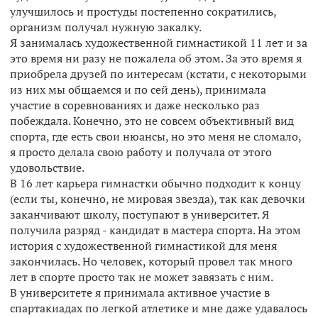
улучшилось и простуды постепенно сократились,
организм получал нужную закалку.
Я занималась художественной гимнастикой 11 лет и за
это время ни разу не пожалела об этом. За это время я
приобрела друзей по интересам (кстати, с некоторыми
из них мы общаемся и по сей день), принимала
участие в соревнованиях и даже несколько раз
побеждала. Конечно, это не совсем объективный вид
спорта, где есть свои нюансы, но это меня не сломало,
я просто делала свою работу и получала от этого
удовольствие.
В 16 лет карьера гимнастки обычно подходит к концу
(если ты, конечно, не мировая звезда), так как девочки
заканчивают школу, поступают в университет. Я
получила разряд - кандидат в мастера спорта. На этом
история с художественной гимнастикой для меня
закончилась. Но человек, который провел так много
лет в спорте просто так не может завязать с ним.
В университете я принимала активное участие в
спартакиадах по легкой атлетике и мне даже удавалось