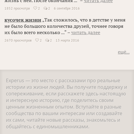
жизнь с ней. После окончания ...“ –
читать далее
1852 просмотра
2
2
6 сентября 2016

кусочек жизни
„Так сложилось, что в детстве у меня
не было большого количества друзей, точнее говоря
их было всего несколько ...“ –
читать далее
2670 просмотров
2
2
13 марта 2016

ещё...
Experus — это место с рассказами про реальные
истории из жизни людей. Вы получите поддержку и
сопереживание, если расскажете здесь настоящую
и интересную историю, где поделитесь своим
ценным жизненным опытом. Вступайте в разные
сообщества по вашим интересам или создавайте
их сами, читайте новые рассказы, знакомьтесь и
общайтесь с единомышленниками.