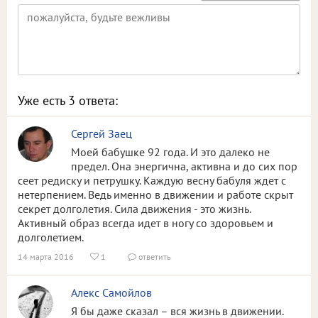
Уже есть
3
ответа:
Сергей Заец
Моей бабушке 92 года. И это далеко не
предел. Она энергична, активна и до сих пор
сеет редиску и петрушку. Каждую весну бабуля ждет с
нетерпением. Ведь именно в движении и работе скрыт
секрет долголетия. Сила движения - это жизнь.
Активный образ всегда идет в ногу со здоровьем и
долголетием.
14 марта 2016
1
ответить


Алекс Самойлов
Я бы даже сказал – вся жизнь в движении.