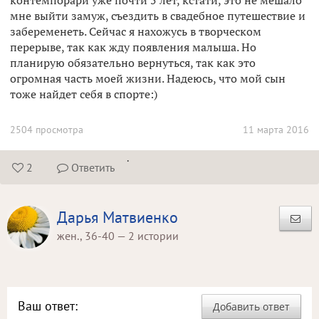
контемпорари уже почти 5 лет, кстати, это не мешало
мне выйти замуж, съездить в свадебное путешествие и
забеременеть. Сейчас я нахожусь в творческом
перерыве, так как жду появления малыша. Но
планирую обязательно вернуться, так как это
огромная часть моей жизни. Надеюсь, что мой сын
тоже найдет себя в спорте:)
2504 просмотра
11 марта 2016
.
2
Ответить


Дарья Матвиенко
жен., 36-40 — 2 истории
Ваш ответ:
Добавить ответ