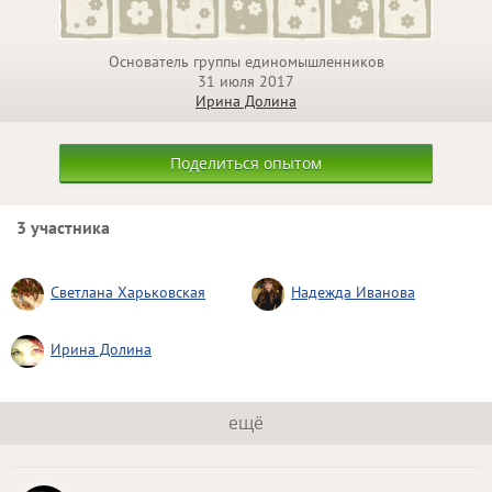
Основатель группы единомышленников
31 июля 2017
Ирина Долина
Поделиться опытом
3 участника
Светлана Харьковская
Надежда Иванова
Ирина Долина
ещё