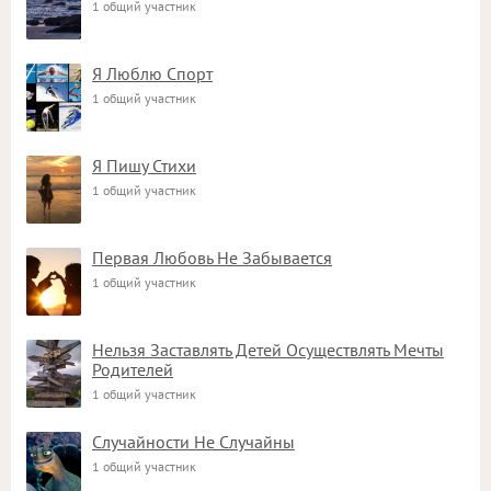
1 общий участник
Я Люблю Спорт
1 общий участник
Я Пишу Стихи
1 общий участник
Первая Любовь Не Забывается
1 общий участник
Нельзя Заставлять Детей Осуществлять Мечты
Родителей
1 общий участник
Случайности Не Случайны
1 общий участник