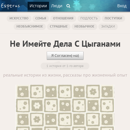
Истории
Люди
Вход
ИСКУССТВО
СЕМЬЯ
ОТНОШЕНИЯ
ПОДЛОСТЬ
ПОСТУПКИ
НЕОБЪЯСНИМОЕ
СТРАШНЫЕ
НЕОБЫЧНОЕ
ЗАГАДКИ
Не Имейте Дела С Цыганами
Я Согласен(-на)
1 история от 1-го автора
реальные истории из жизни, рассказы про жизненный опыт