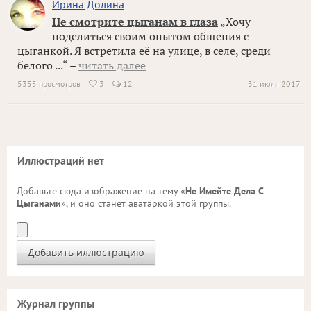
Ирина Долина
Не смотрите цыганам в глаза
„Хочу
поделиться своим опытом общения с
цыганкой. Я встретила её на улице, в селе, среди
белого ...“ –
читать далее
5355 просмотров
3
12
31 июля 2017

Иллюстраций нет
Добавьте сюда изображение на тему «
Не Имейте Дела С
Цыганами
», и оно станет аватаркой этой группы.
Журнал группы