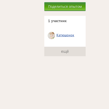
Поделиться опытом
1 участник
Катюшонок
ещё