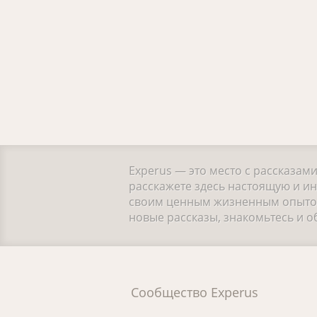
Experus — это место с рассказам
расскажете здесь настоящую и ин
своим ценным жизненным опытом.
новые рассказы, знакомьтесь и 
Сообщество Experus