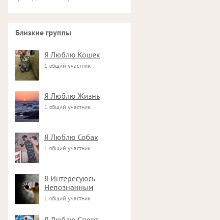
Близкие группы
Я Люблю Кошек
1 общий участник
Я Люблю Жизнь
1 общий участник
Я Люблю Собак
1 общий участник
Я Интересуюсь
Непознанным
1 общий участник
Я Люблю Спорт