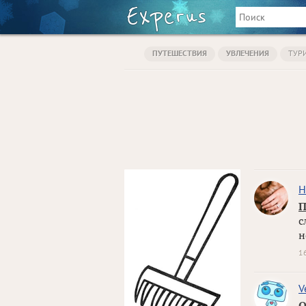
ПУТЕШЕСТВИЯ
УВЛЕЧЕНИЯ
ТУР
Н
П
с
н
1
V
О