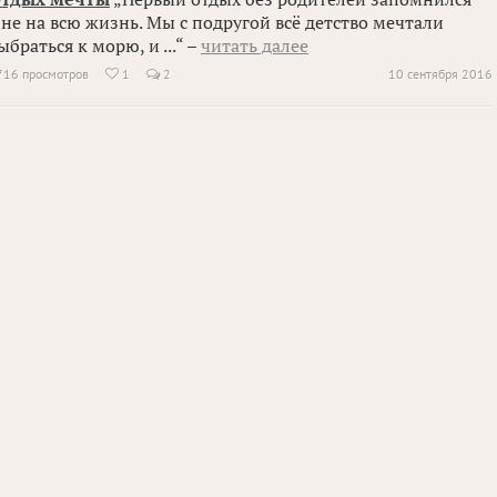
не на всю жизнь. Мы с подругой всё детство мечтали
ыбраться к морю, и ...“ –
читать далее
716 просмотров
1
2
10 сентября 2016
