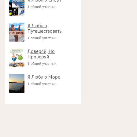
1 общий участник
Я Люблю
Путешествовать
1 общий участник
Доверяй, Но
Проверяй
1 общий участник
Я Люблю Море
1 общий участник