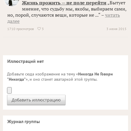
Жизнь прожить — не поле перейти
„Бытует
мнение, что судьбу мы, якобы, выбираем сами,
но, порой, случаются вещи, которые не ...“ –
читать
далее
1710 просмотров
3
3 июня 2015

Иллюстраций нет
Добавьте сюда изображение на тему «
Никогда Не Говори
"Никогда"
», и оно станет аватаркой этой группы.
Журнал группы