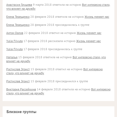
Анастасия Грушева
9 марта 2018 ответила на историю
Вот интересно стало,
что влияет на дружбу
Елена Терещенко
28 февраля 2018 ответила на историю
Жизнь меняет нас
Елена Терещенко
28 февраля 2018 присоединилась к группе
Антон Орлов
22 февраля 2018 ответил на историю
Жизнь меняет нас
Yulia Filyuta
17 февраля 2018 рассказала историю
Жизнь меняет нас
Yulia Filyuta
17 февраля 2018 присоединилась к группе
Наталья
15 февраля 2018 ответила на историю
Вот интересно стало, что
влияет на дружбу
Ростислав Эгоист
15 февраля 2018 ответил на историю
Вот интересно
стало, что влияет на дружбу
Ростислав Эгоист
15 февраля 2018 присоединился к группе
Виктория Рассейкина
14 февраля 2018 ответила на историю
Вот интересно
стало, что влияет на дружбу
Близкие группы