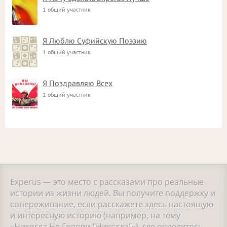
1 общий участник
Я Люблю Суфийскую Поэзию
1 общий участник
Я Поздравляю Всех
1 общий участник
Experus — это место с рассказами про реальные
истории из жизни людей. Вы получите поддержку и
сопереживание, если расскажете здесь настоящую
и интересную историю (например, на тему
«Никогда Не Говори "Никогда"»), где поделитесь