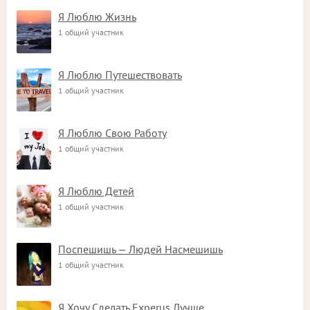
Я Люблю Жизнь
1 общий участник
Я Люблю Путешествовать
1 общий участник
Я Люблю Свою Работу
1 общий участник
Я Люблю Детей
1 общий участник
Поспешишь — Людей Насмешишь
1 общий участник
Я Хочу Сделать Experus Лучше