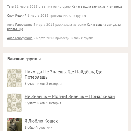
Тата
11 марта 2018 ответила на историю
Как я вышла замуж за итальянца
Слон Редкий
6 марта 2018 присоединился к группе
Алла Говорухина
5 марта 2018 рассказала историю
Как я вышла замуж за
итальянца
Алла Говорухина
5 марта 2018 присоединилась к группе
Близкие группы
Никогда Не Знаешь, Где Найдёшь, Где
Потеряешь
6 участников, 2 истории
Не Знаешь — Молчи! Знаешь — Помалкивай
5 участников, 1 история
Я Люблю Кошек
1 общий участник