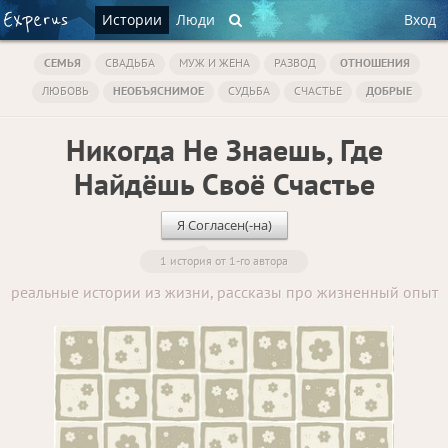
Истории
Люди
Вход
СЕМЬЯ
СВАДЬБА
МУЖ И ЖЕНА
РАЗВОД
ОТНОШЕНИЯ
ЛЮБОВЬ
НЕОБЪЯСНИМОЕ
СУДЬБА
СЧАСТЬЕ
ДОБРЫЕ
Никогда Не Знаешь, Где
Найдёшь Своё Счастье
Я Согласен(-на)
1 история от 1-го автора
реальные истории из жизни, рассказы про жизненный опыт