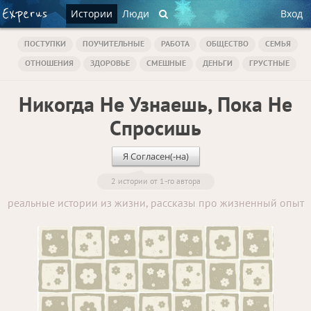
Истории
Люди
Вход
ПОСТУПКИ
ПОУЧИТЕЛЬНЫЕ
РАБОТА
ОБЩЕСТВО
СЕМЬЯ
ОТНОШЕНИЯ
ЗДОРОВЬЕ
СМЕШНЫЕ
ДЕНЬГИ
ГРУСТНЫЕ
Никогда Не Узнаешь, Пока Не
Спросишь
Я Согласен(-на)
2 истории от 1-го автора
реальные истории из жизни, рассказы про жизненный опыт