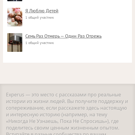
Я Люблю Детей
1 общий участник
Семь Раз Отмерь — Один Раз Отрежь
1 общий участник
Experus — это место с рассказами про реальные
истории из жизни людей. Вы получите поддержку и
сопереживание, если расскажете здесь настоящую
и интересную историю (например, на тему
«Никогда Не Узнаешь, Пока Не Спросишь»), где
поделитесь своим ценным жизненным опытом.
Вступайте в разные сообщества по вашим