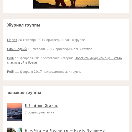
Журнал группы
Мария
28 сентября 2017 присоединилась к группе
Слон Редкий
11 февраля 2017 присоединился к группе
Polli
11 февраля 2017 рассказала историю
Простить мужу измену — стать
счастливой в браке
Polli
11 февраля 2017 присоединилась к группе
Близкие группы
Я Люблю Жизнь
2 общих участника
Всё, Что Ни Делается — Всё К Лучшему