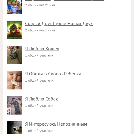
2 общих участника
Старый Друг Лучше Новых Двух
2 общих участника
Я Люблю Кошек
1 общий участник
Я Обожаю Своего Ребёнка
1 общий участник
Я Люблю Собак
1 общий участник
Я Интересуюсь Непознанным
1 общий участник