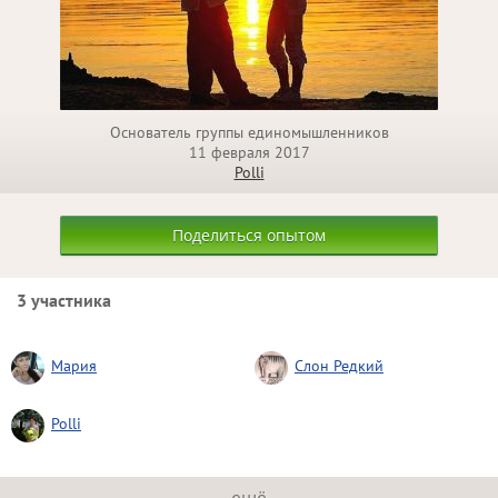
Основатель группы единомышленников
11 февраля 2017
Polli
Поделиться опытом
3 участника
Мария
Слон Редкий
Polli