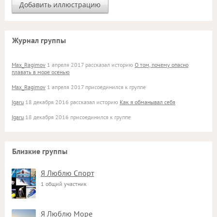
Журнал группы
Max_Ragimov
1 апреля 2017 рассказал историю
О том, почему опасно
плавать в море осенью
Max_Ragimov
1 апреля 2017 присоединился к группе
Igaru
18 декабря 2016 рассказал историю
Как я обманывал себя
Igaru
18 декабря 2016 присоединился к группе
Близкие группы
Я Люблю Спорт
1 общий участник
Я Люблю Море