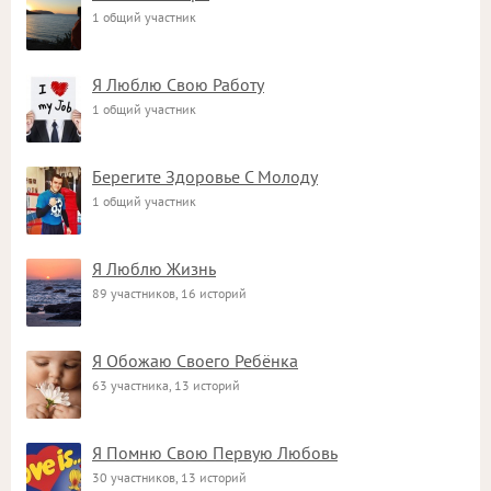
1 общий участник
Я Люблю Свою Работу
1 общий участник
Берегите Здоровье С Молоду
1 общий участник
Я Люблю Жизнь
89 участников, 16 историй
Я Обожаю Своего Ребёнка
63 участника, 13 историй
Я Помню Свою Первую Любовь
30 участников, 13 историй