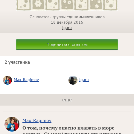
Основатель группы единомышленников
18 декабря 2016
Igaru
Поделиться опытом
2 участника
Max_Ragimov
Igaru
ещё
Max_Ragimov
О том, почему опасно плавать в море