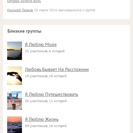
которой хочется жить
Николай Панков
28 марта 2016 присоединился к группе
Близкие группы
Я Люблю Море
35 участников, 6 историй
Любовь Бывает На Расстоянии
19 участников, 10 историй
Я Люблю Путешествовать
36 участников, 11 историй
Я Люблю Жизнь
89 участников, 16 историй