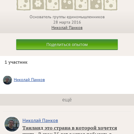
Основатель группы единомышленников
28 марта 2016
Николай Панков
Поделиться опытом
1 участник
Николай Панков
ещё
Николай Панков
Таиланд это страна в которой хочется