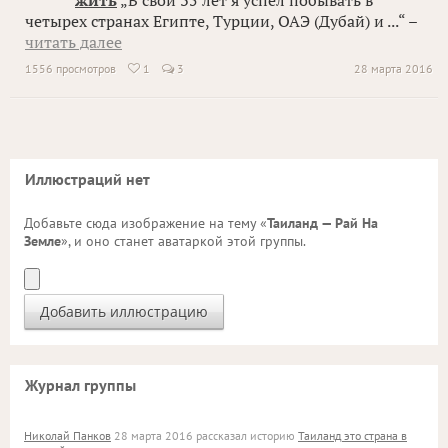
жить
„В свои 35 лет я успел побывать в
четырех странах Египте, Турции, ОАЭ (Дубай) и ...“ –
читать далее
1556 просмотров
1
3
28 марта 2016

Иллюстраций нет
Добавьте сюда изображение на тему «
Таиланд — Рай На
Земле
», и оно станет аватаркой этой группы.
Журнал группы
Николай Панков
28 марта 2016 рассказал историю
Таиланд это страна в