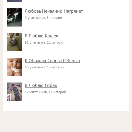
Любовь Нечаянно Нагрянет
9 участников, 3 истории
Я Люблю Кошек
92 участника, 21 история
Я Обожаю Своего Ребёнка
63 участника, 13 историй
Я Люблю Собак
57 участников, 13 историй