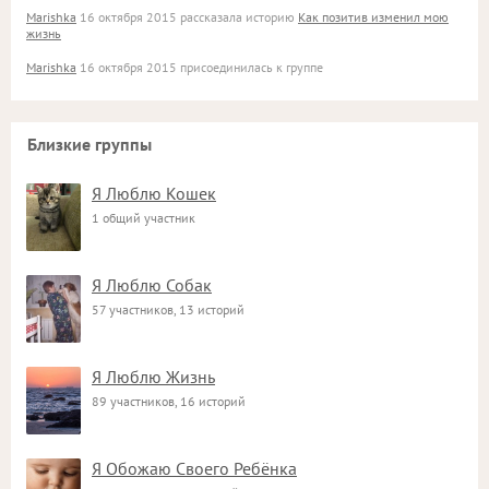
Marishka
16 октября 2015 рассказала историю
Как позитив изменил мою
жизнь
Marishka
16 октября 2015 присоединилась к группе
Близкие группы
Я Люблю Кошек
1 общий участник
Я Люблю Собак
57 участников, 13 историй
Я Люблю Жизнь
89 участников, 16 историй
Я Обожаю Своего Ребёнка