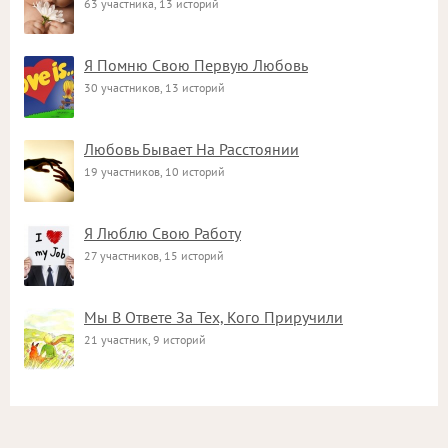
63 участника, 13 историй
Я Помню Свою Первую Любовь
30 участников, 13 историй
Любовь Бывает На Расстоянии
19 участников, 10 историй
Я Люблю Свою Работу
27 участников, 15 историй
Мы В Ответе За Тех, Кого Приручили
21 участник, 9 историй