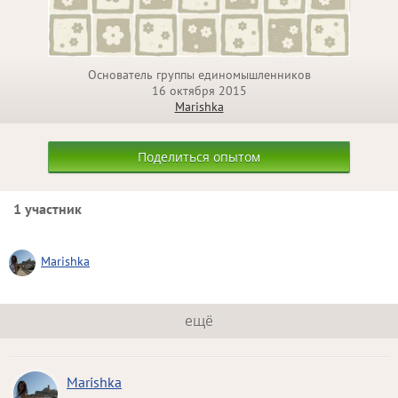
Основатель группы единомышленников
16 октября 2015
Marishka
Поделиться опытом
1 участник
Marishka
ещё
Marishka