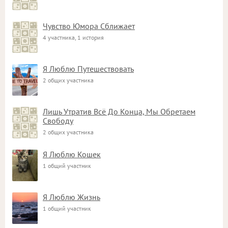
Чувство Юмора Сближает
4 участника, 1 история
Я Люблю Путешествовать
2 общих участника
Лишь Утратив Всё До Конца, Мы Обретаем
Свободу
2 общих участника
Я Люблю Кошек
1 общий участник
Я Люблю Жизнь
1 общий участник