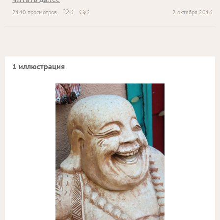
2140 просмотров
6
2
2 октября 2016

1 иллюстрация