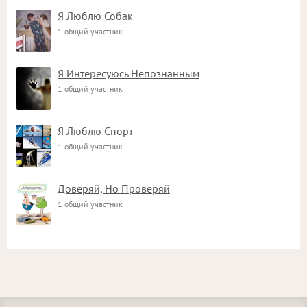
Я Люблю Собак
1 общий участник
Я Интересуюсь Непознанным
1 общий участник
Я Люблю Спорт
1 общий участник
Доверяй, Но Проверяй
1 общий участник