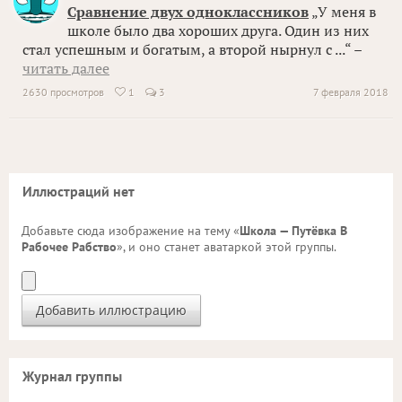
Сравнение двух одноклассников
„У меня в
школе было два хороших друга. Один из них
стал успешным и богатым, а второй нырнул с ...“ –
читать далее
2630 просмотров
1
3
7 февраля 2018

Иллюстраций нет
Добавьте сюда изображение на тему «
Школа — Путёвка В
Рабочее Рабство
», и оно станет аватаркой этой группы.
Журнал группы