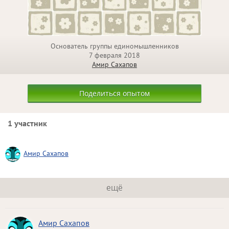
Основатель группы единомышленников
7 февраля 2018
Амир Сахапов
Поделиться опытом
1 участник
Амир Сахапов
ещё
Амир Сахапов