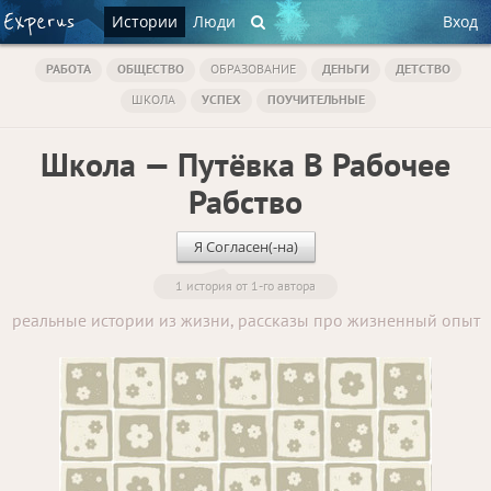
Истории
Люди
Вход
РАБОТА
ОБЩЕСТВО
ОБРАЗОВАНИЕ
ДЕНЬГИ
ДЕТСТВО
ШКОЛА
УСПЕХ
ПОУЧИТЕЛЬНЫЕ
Школа — Путёвка В Рабочее
Рабство
Я Согласен(-на)
1 история от 1-го автора
реальные истории из жизни, рассказы про жизненный опыт