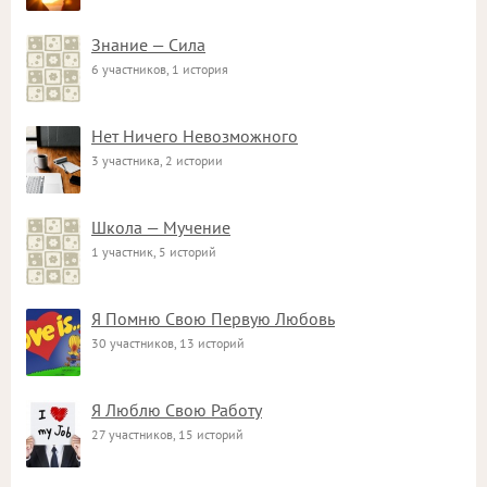
Знание — Сила
6 участников, 1 история
Нет Ничего Невозможного
3 участника, 2 истории
Школа — Мучение
1 участник, 5 историй
Я Помню Свою Первую Любовь
30 участников, 13 историй
Я Люблю Свою Работу
27 участников, 15 историй