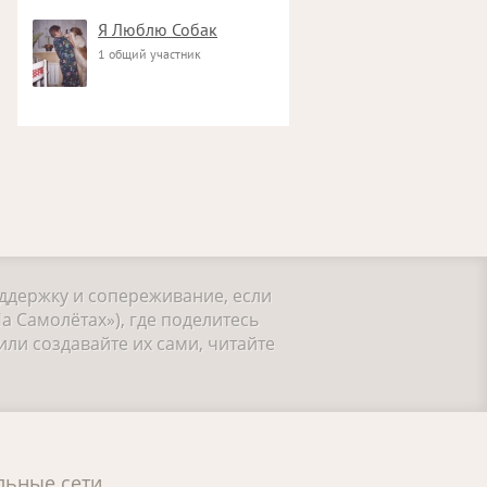
Я Люблю Собак
1 общий участник
оддержку и сопереживание, если
а Самолётах»), где поделитесь
ли создавайте их сами, читайте
льные сети