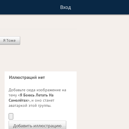
Вход
Я Тоже
Иллюстраций нет
Добавьте сюда изображение на
тему «
Я Боюсь Летать На
Самолётах
», и оно станет
аватаркой этой группы.