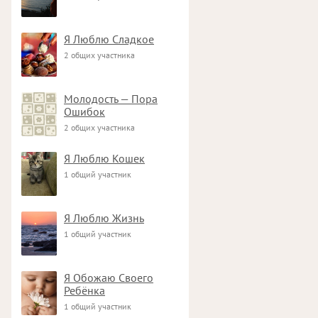
Я Люблю Сладкое
2 общих участника
Молодость — Пора
Ошибок
2 общих участника
Я Люблю Кошек
1 общий участник
Я Люблю Жизнь
1 общий участник
Я Обожаю Своего
Ребёнка
1 общий участник