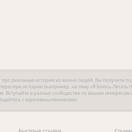
и про реальные истории из жизни людей. Вы получите п
тересную историю (например, на тему «Я Боюсь Летать Н
 Вступайте в разные сообщества по вашим интересам и
общайтесь с единомышленниками.
Быстрые ссылки
Социа