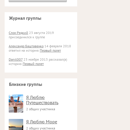
Журнал группы
Слон Редкий
23 августа 2019
присоединился к группе
Александр Баштавенко
14 февраля 2018
ответил на историю
Первый полет
Danil007
23 ноября 2013 рассказал(а)
историю
Первый полет
Близкие группы
Я Люблю
Путешествовать
2 общих участника
Я Люблю Море
2 общих участника