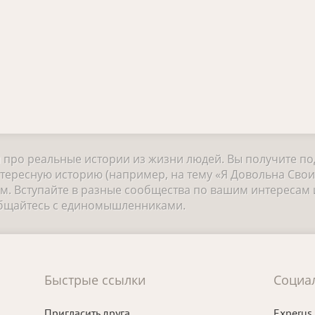
и про реальные истории из жизни людей. Вы получите п
тересную историю (например, на тему «Я Довольна Свои
 Вступайте в разные сообщества по вашим интересам и
общайтесь с единомышленниками.
Быстрые ссылки
Социа
Пригласить друга
Experus