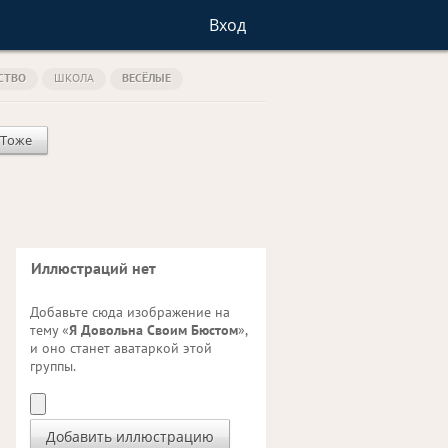
Вход
СТВО
ШКОЛА
ВЕСЁЛЫЕ
 Тоже
Иллюстраций нет
Добавьте сюда изображение на
тему «
Я Довольна Своим Бюстом
»,
и оно станет аватаркой этой
группы.