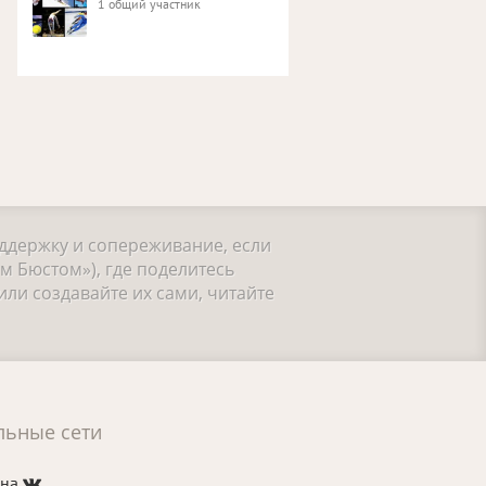
1 общий участник
оддержку и сопереживание, если
м Бюстом»), где поделитесь
ли создавайте их сами, читайте
льные сети
 на
