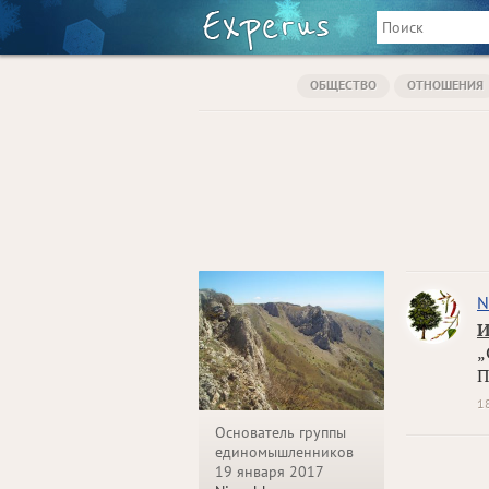
ОБЩЕСТВО
ОТНОШЕНИЯ
N
И
„
П
1
Основатель группы
единомышленников
19 января 2017