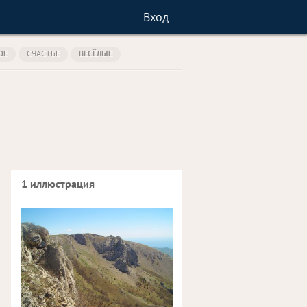
Вход
ОЕ
СЧАСТЬЕ
ВЕСЁЛЫЕ
1 иллюстрация