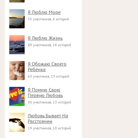
Я Люблю Море
35 участников, 6 историй
Я Люблю Жизнь
89 участников, 16 историй
Я Обожаю Своего
Ребёнка
63 участника, 13 историй
Я Помню Свою
Первую Любовь
30 участников, 13 историй
Любовь Бывает На
Расстоянии
19 участников, 10 историй