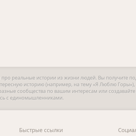
и про реальные истории из жизни людей. Вы получите п
нтересную историю (например, на тему «Я Люблю Горы»),
разные сообщества по вашим интересам или создавайте 
есь с единомышленниками.
Быстрые ссылки
Социа