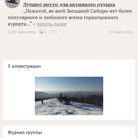
Лучшее место для активного отдыха
„Пожалуй, во всей Западной Сибири нет более
популярного и любимого всеми горнолыжного
курорта...“ –
читать далее
1290 просмотров
3
2
25 марта 2016


3 иллюстрации
Журнал группы