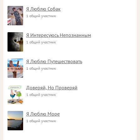
Я Люблю Собак
1 общий участник
Я Интересуюсь Непознанным
1 общий участник
Я Люблю Путешествовать
1 общий участник
Доверяй, Но Проверяй
1 общий участник
Я Люблю Море
1 общий участник