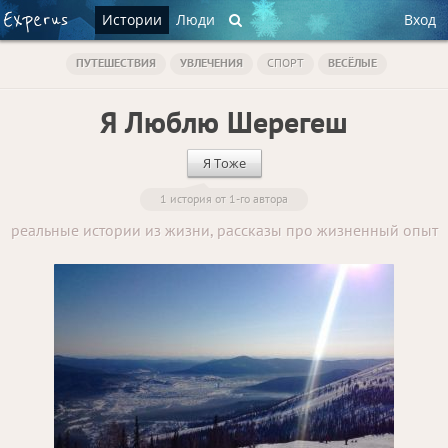
Истории
Люди
Вход
ПУТЕШЕСТВИЯ
УВЛЕЧЕНИЯ
СПОРТ
ВЕСЁЛЫЕ
Я Люблю Шерегеш
Я Тоже
1 история от 1-го автора
реальные истории из жизни, рассказы про жизненный опыт