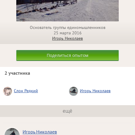
Основатель группы единомышленников
25 марта 2016
Игорь Николаев
Поделиться опытом
2 участника
Слон Редкий
Игорь Николаев
ещё
Игорь Николаев