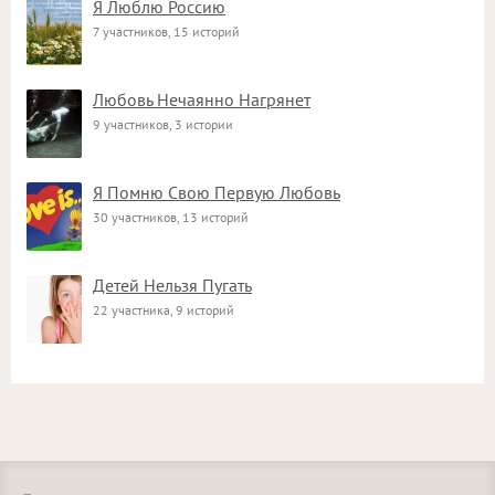
Я Люблю Россию
7 участников, 15 историй
Любовь Нечаянно Нагрянет
9 участников, 3 истории
Я Помню Свою Первую Любовь
30 участников, 13 историй
Детей Нельзя Пугать
22 участника, 9 историй