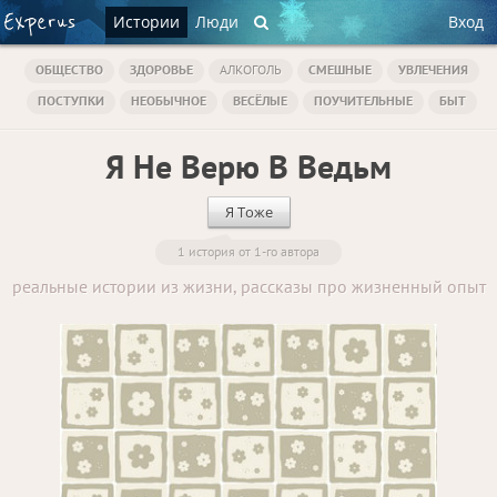
Истории
Люди
Вход
ОБЩЕСТВО
ЗДОРОВЬЕ
АЛКОГОЛЬ
СМЕШНЫЕ
УВЛЕЧЕНИЯ
ПОСТУПКИ
НЕОБЫЧНОЕ
ВЕСЁЛЫЕ
ПОУЧИТЕЛЬНЫЕ
БЫТ
Я Не Верю В Ведьм
Я Тоже
1 история от 1-го автора
реальные истории из жизни, рассказы про жизненный опыт