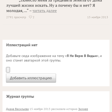
„Понесло меня за тридевять земель от дома
лучшей жизни искать. Ну а почему бы и нет? Я
молодая, ...“ –
читать далее
2791 просмотр
2
15 ноября 2013

Иллюстраций нет
Добавьте сюда изображение на тему «
Я Не Верю В Ведьм
», и
оно станет аватаркой этой группы.
Журнал группы
Диана Васильева
15 ноября 2013 рассказала историю
Зимнее