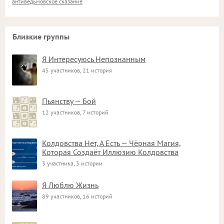
антиведьмовское сказание
Близкие группы
Я Интересуюсь Непознанным
45 участников, 21 история
Пьянству — Бой
12 участников, 7 историй
Колдовства Нет, А Есть — Чёрная Магия,
Которая Создаёт Иллюзию Колдовства
3 участника, 3 истории
Я Люблю Жизнь
89 участников, 16 историй