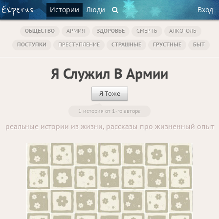
Истории
Люди
Вход
ОБЩЕСТВО
АРМИЯ
ЗДОРОВЬЕ
СМЕРТЬ
АЛКОГОЛЬ
ПОСТУПКИ
ПРЕСТУПЛЕНИЕ
СТРАШНЫЕ
ГРУСТНЫЕ
БЫТ
Я Служил В Армии
Я Тоже
1 история от 1-го автора
реальные истории из жизни, рассказы про жизненный опыт