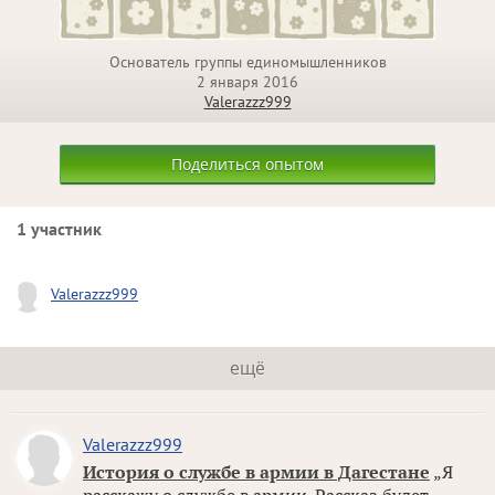
Основатель группы единомышленников
2 января 2016
Valerazzz999
Поделиться опытом
1 участник
Valerazzz999
ещё
Valerazzz999
История о службе в армии в Дагестане
„Я