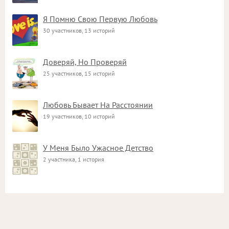
Я Помню Свою Первую Любовь
30 участников, 13 историй
Доверяй, Но Проверяй
25 участников, 15 историй
Любовь Бывает На Расстоянии
19 участников, 10 историй
У Меня Было Ужасное Детство
2 участника, 1 история