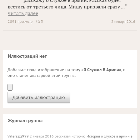
расскажу о службе в армии. Рассказ будет
вестись от третьего лица. Мишу призвали сразу ...“ –
читать далее
2891 просмотр
3
2 января 2016
Иллюстраций нет
Добавьте сюда изображение на тему «
Я Служил В Армии
», и
оно станет аватаркой этой группы.
Журнал группы
Valerazzz999
2 января 2016 рассказал историю
История о службе в армии в