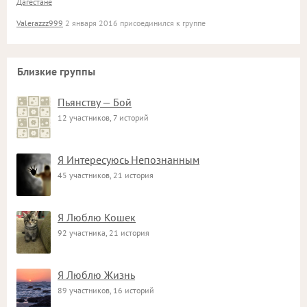
Дагестане
Valerazzz999
2 января 2016 присоединился к группе
Близкие группы
Пьянству — Бой
12 участников, 7 историй
Я Интересуюсь Непознанным
45 участников, 21 история
Я Люблю Кошек
92 участника, 21 история
Я Люблю Жизнь
89 участников, 16 историй