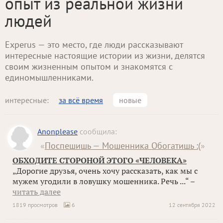
опыт из реальной жизни
людей
Experus — это место, где люди рассказывают
интересные настоящие истории из жизни, делятся
своим жизненным опытом и знакомятся с
единомышленниками.
интересные:
за всё время
новые
Anonplease
сообщила:
«
Поспешишь — Мошенника Обогатишь :(
»
ОБХОДИТЕ СТОРОНОЙ ЭТОГО «ЧЕЛОВЕКА»
„Дорогие друзья, очень хочу рассказать, как мы с
мужем угодили в ловушку мошенника. Речь ...“ –
читать далее
1819 просмотров
6
12 сентября 2022
