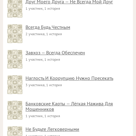
Друг Моего Друга — Не Всегда Мой Друг
1 участник, 1 история
Всегда Будь Честным
2 участника, 1 история
Завхоз — Всегда Обеспечен
1 участник, 1 история
Наглость И Коррупцию Нужно Пресекать
3 участника, 1 история
Банковские Карты — Лёгкая Нажива Для
Мошенников
1 участник, 1 история
Не Будьте Легковерными
1 участник, 1 история