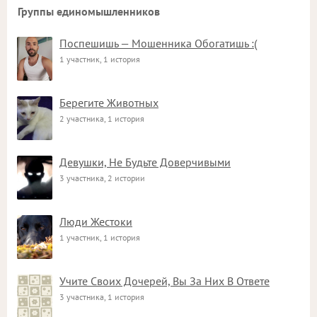
Группы единомышленников
Поспешишь — Мошенника Обогатишь :(
1 участник, 1 история
Берегите Животных
2 участника, 1 история
Девушки, Не Будьте Доверчивыми
3 участника, 2 истории
Люди Жестоки
1 участник, 1 история
Учите Своих Дочерей, Вы За Них В Ответе
3 участника, 1 история