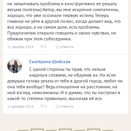
не замалчивать проблему и конструктивно ее решать
весьма полезны) Автор, вы мне искренне симпатичны,
хорошо, что уже осознали первую истину. Теперь
главное не уйти в другой полюс, когда делают вид, что
все хорошо, а на самом деле, есть проблемы.
Предпочитаю открыто говорить о своих чувствах, не
обижая при этом собеседника.
11 декабря 2018
1
ответить


Екатерина Шийская
С одной стороны ты прав, что нельзя
кидаться словами, не обдумав их. Но если
девушка готова уехать от тебя в другой город, любит ли
она тебя вообще? Ведь отношения на расстоянии, на
мой взгляд, невозможны. И я думаю, что ты поступил в
какой-то степени правильно, высказав ей все.
12 декабря 2018
1
ответить

