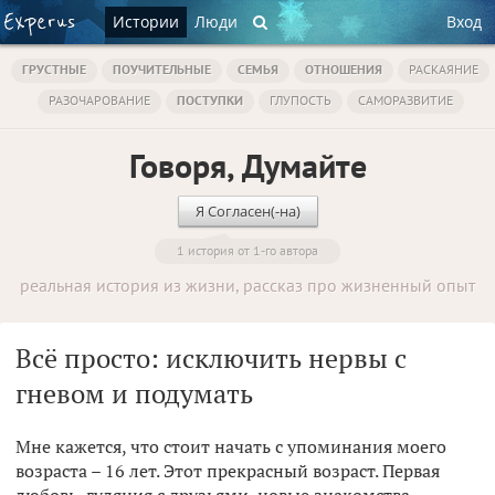
Истории
Люди
Вход
ГРУСТНЫЕ
ПОУЧИТЕЛЬНЫЕ
СЕМЬЯ
ОТНОШЕНИЯ
РАСКАЯНИЕ
РАЗОЧАРОВАНИЕ
ПОСТУПКИ
ГЛУПОСТЬ
САМОРАЗВИТИЕ
Говоря, Думайте
Я Согласен(-на)
1 история от 1-го автора
реальная история из жизни, рассказ про жизненный опыт
Всё просто: исключить нервы с
гневом и подумать
Мне кажется, что стоит начать с упоминания моего
возраста – 16 лет. Этот прекрасный возраст. Первая