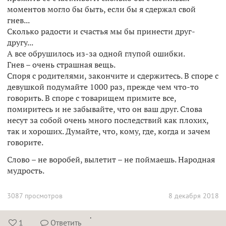
моментов могло бы быть, если бы я сдержал свой
гнев...
Сколько радости и счастья мы бы принести друг-
другу...
А все обрушилось из-за одной глупой ошибки.
Гнев – очень страшная вещь.
Споря с родителями, закончите и сдержитесь. В споре с
девушкой подумайте 1000 раз, прежде чем что-то
говорить. В споре с товарищем примите все,
помиритесь и не забывайте, что он ваш друг. Слова
несут за собой очень много последствий как плохих,
так и хороших. Думайте, что, кому, где, когда и зачем
говорите.
Слово – не воробей, вылетит – не поймаешь. Народная
мудрость.
3087 просмотров
8 декабря 2018
.
1
Ответить

