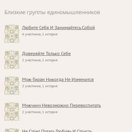
Близкие группы единомышленников
Любите Себя И Занимайтесь Собой
4 участника, 1 история
Доверяйте Только Себе
2 участника, 1 история
Муж-Тиран Никогда Не Изменится
2 участника, 1 история
Мужчину Невозможно Перевоспитать
2 участника, 1 история
Не Стоит Путать Любовь И Страсть