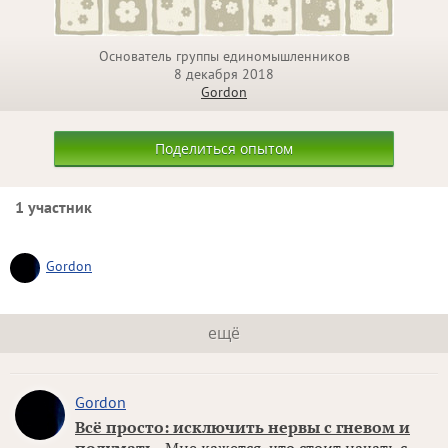
Основатель группы единомышленников
8 декабря 2018
Gordon
Поделиться опытом
1 участник
Gordon
ещё
Gordon
Всё просто: исключить нервы с гневом и