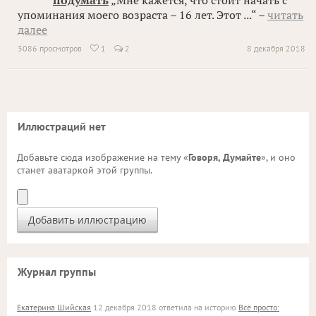
подумать
„Мне кажется, что стоит начать с
упоминания моего возраста – 16 лет. Этот ...“ –
читать
далее
3086 просмотров
1
2
8 декабря 2018

Иллюстраций нет
Добавьте сюда изображение на тему «
Говоря, Думайте
», и оно
станет аватаркой этой группы.
Журнал группы
Екатерина Шийская
12 декабря 2018 ответила на историю
Всё просто: