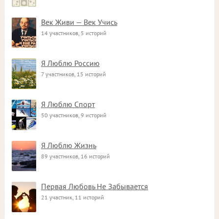
Век Живи — Век Учись
14 участников, 5 историй
Я Люблю Россию
7 участников, 15 историй
Я Люблю Спорт
50 участников, 9 историй
Я Люблю Жизнь
89 участников, 16 историй
Первая Любовь Не Забывается
21 участник, 11 историй