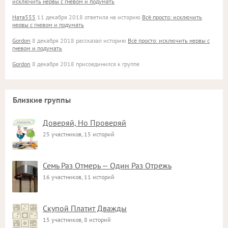
исключить нервы с гневом и подумать
Ната555
11 декабря 2018 ответила на историю
Всё просто: исключить
нервы с гневом и подумать
Gordon
8 декабря 2018 рассказал историю
Всё просто: исключить нервы с
гневом и подумать
Gordon
8 декабря 2018 присоединился к группе
Близкие группы
Доверяй, Но Проверяй
25 участников, 15 историй
Семь Раз Отмерь — Один Раз Отрежь
16 участников, 11 историй
Скупой Платит Дважды
15 участников, 8 историй