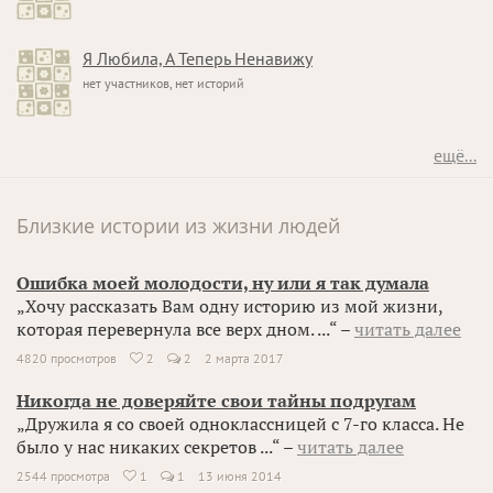
Я Любила, А Теперь Ненавижу
нет участников, нет историй
ещё...
Близкие истории из жизни людей
Ошибка моей молодости, ну или я так думала
„Хочу рассказать Вам одну историю из мой жизни,
которая перевернула все верх дном. ...“ –
читать далее
4820 просмотров
2
2
2 марта 2017

Никогда не доверяйте свои тайны подругам
„Дружила я со своей одноклассницей с 7-го класса. Не
было у нас никаких секретов ...“ –
читать далее
2544 просмотра
1
1
13 июня 2014
