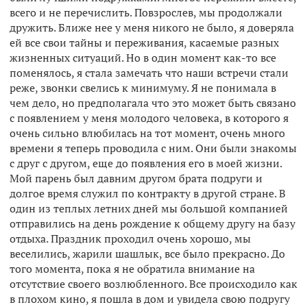
всего и не перечислить. Повзрослев, мы продолжали
дружить. Ближе нее у меня никого не было, я доверяла
ей все свои тайны и переживания, касаемые разных
жизненных ситуаций. Но в один момент как-то все
поменялось, я стала замечать что наши встречи стали
реже, звонки свелись к минимуму. Я не понимала в
чем дело, но предполагала что это может быть связано
с появлением у меня молодого человека, в которого я
очень сильно влюбилась на тот момент, очень много
времени я теперь проводила с ним. Они были знакомы
с друг с другом, еще до появления его в моей жизни.
Мой парень был давним другом брата подруги и
долгое время служил по контракту в другой стране. В
один из теплых летних дней мы большой компанией
отправились на день рождение к общему другу на базу
отдыха. Праздник проходил очень хорошо, мы
веселились, жарили шашлык, все было прекрасно. До
того момента, пока я не обратила внимание на
отсутствие своего возлюбленного. Все происходило как
в плохом кино, я пошла в дом и увидела свою подругу