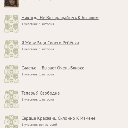
Никогда Не Возвращайтесь К Бывшим
1 участник, 1 история
Я Живу Ради Своего Ребёнка
1 участник, 1 история
Счастье — Бывает Очень Близко
1 участник, 1 история
Теперь Я Свободна
1 участник, 1 история
Сердце Красавиц Склонно К Измене
1 участник, нет историй