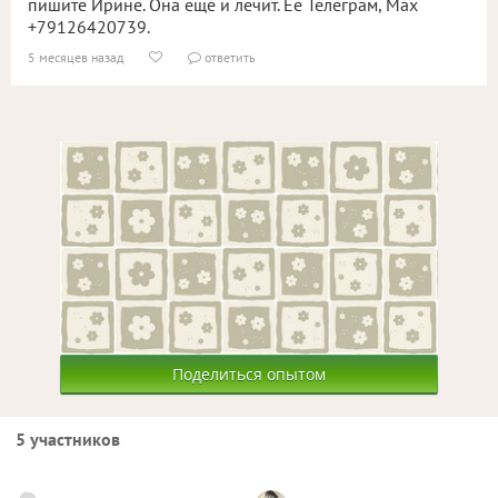
пишите Ирине. Она ещё и лечит. Её Телеграм, Мах
+79126420739.
5 месяцев назад
ответить


Поделиться опытом
5 участников