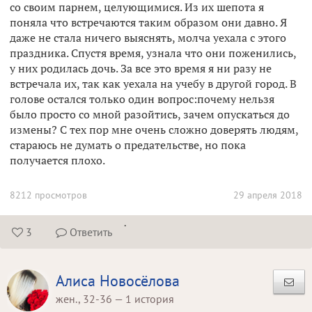
со своим парнем, целующимися. Из их шепота я
поняла что встречаются таким образом они давно. Я
даже не стала ничего выяснять, молча уехала с этого
праздника. Спустя время, узнала что они поженились,
у них родилась дочь. За все это время я ни разу не
встречала их, так как уехала на учебу в другой город. В
голове остался только один вопрос:почему нельзя
было просто со мной разойтись, зачем опускаться до
измены? С тех пор мне очень сложно доверять людям,
стараюсь не думать о предательстве, но пока
получается плохо.
8212 просмотров
29 апреля 2018
.
3
Ответить


Алиса Новосёлова
жен., 32-36 — 1 история