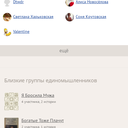
Dtwdr
Алиса Новосёлова
Светлана Харьковская
Соня Крутовская
Valentine
ещё
Близкие группы единомышленников
Я Бросила Мужа
4 участника, 2 истории
Богатые Тоже Плачут
2 участника, 1 история