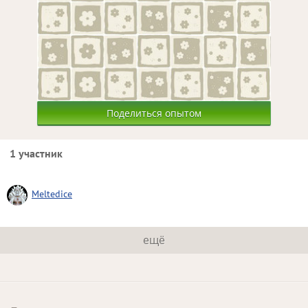
Поделиться опытом
1 участник
Meltedice
ещё