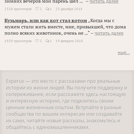
зимних вечеров мой парень шёл ...“ –
читать далее
2328 просмотров
2
1
23 декабря 2018

Кузьмарь, или как кот стал котом
„Когда мы с
мужем стали жить вместе, мне, привыкшей, что дома
полно всяких животинок, очень не ...“ –
читать далее
1929 просмотров
2
1
19 февраля 2018

ещё...
Experus — это место с рассказами про реальные
истории из жизни людей. Вы получите поддержку и
сопереживание, если расскажете здесь настоящую
и интересную историю, где поделитесь своим
ценным жизненным опытом. Вступайте в разные
сообщества по вашим интересам или создавайте
их сами, читайте новые рассказы, знакомьтесь и
общайтесь с единомышленниками.