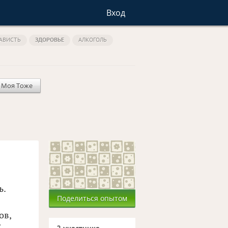
Вход
АВИСТЬ
ЗДОРОВЬЕ
АЛКОГОЛЬ
Моя Тоже
ь.
Поделиться опытом
ов,