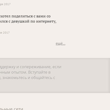
бря 2017
 хотел поделиться с вами со
ился с девушкой по интернету,
ря 2017
ещё...
оддержку и сопереживание, если
нным опытом. Вступайте в
, знакомьтесь и общайтесь с
льные сети