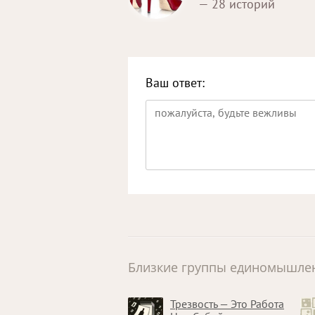
— 28 историй
Ваш ответ:
Близкие группы единомышле
Трезвость — Это Работа