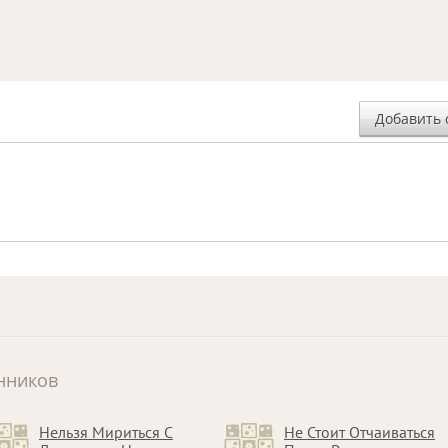
Добавить 
нников
Нельзя Мириться С
Не Стоит Отчаиваться