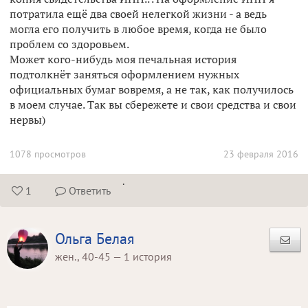
потратила ещё два своей нелегкой жизни - а ведь
могла его получить в любое время, когда не было
проблем со здоровьем.
Может кого-нибудь моя печальная история
подтолкнёт заняться оформлением нужных
официальных бумаг вовремя, а не так, как получилось
в моем случае. Так вы сбережете и свои средства и свои
нервы)
1078 просмотров
23 февраля 2016
.
1
Ответить


Ольга Белая
жен., 40-45 — 1 история