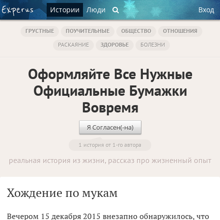
Истории
Люди
Вход
ГРУСТНЫЕ
ПОУЧИТЕЛЬНЫЕ
ОБЩЕСТВО
ОТНОШЕНИЯ
РАСКАЯНИЕ
ЗДОРОВЬЕ
БОЛЕЗНИ
Оформляйте Все Нужные
Официальные Бумажки
Вовремя
Я Согласен(-на)
1 история от 1-го автора
реальная история из жизни, рассказ про жизненный опыт
Хождение по мукам
Вечером 15 декабря 2015 внезапно обнаружилось, что