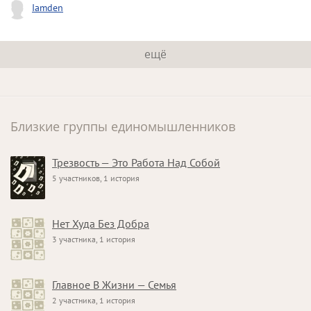
Iamden
ещё
Близкие группы единомышленников
Трезвость — Это Работа Над Собой
5 участников, 1 история
Нет Худа Без Добра
3 участника, 1 история
Главное В Жизни — Семья
2 участника, 1 история