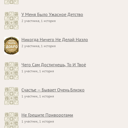
У Меня Было Ужасное Детство
2 участника, 1 история
Никогда Ничего Не Делай Назло
2 участника, 1 история
Чего Сам Достигнешь, То И Твоё
1 участник, 1 история
Счастье — Бывает Очень Близко
1 участник, 1 история
Не Грешите Приворотами
1 участник, 1 история