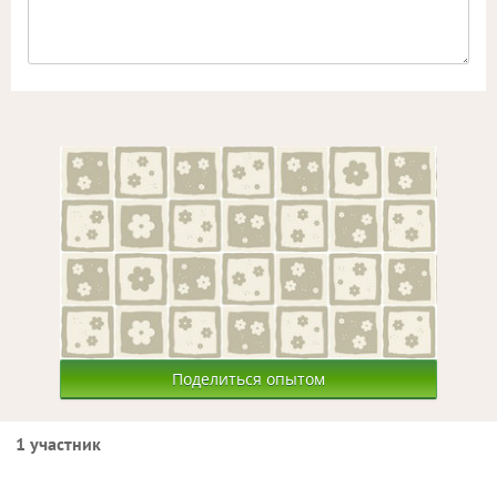
Поделиться опытом
1 участник