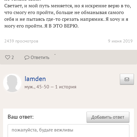
Светает, и мой путь меняется, но я искренне верю в то,
что смогу его пройти, больше не обманывая самого
себя и не пытаясь где-то срезать напрямик. Я хочу и я
могу его пройти. Я В ЭТО ВЕРЮ.
2439 просмотров
9 июня 2019
.
2
Ответить


Iamden
муж., 45-50 — 1 история
Ваш ответ:
Добавить ответ