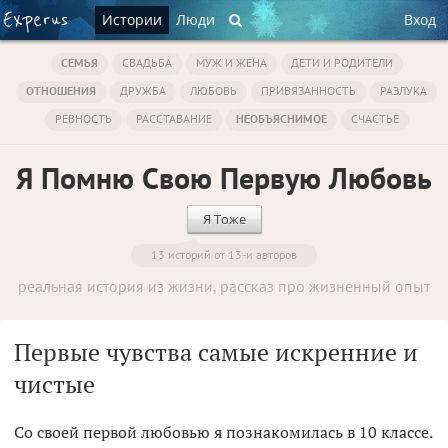
Истории
Люди
Вход
СЕМЬЯ
СВАДЬБА
МУЖ И ЖЕНА
ДЕТИ И РОДИТЕЛИ
ОТНОШЕНИЯ
ДРУЖБА
ЛЮБОВЬ
ПРИВЯЗАННОСТЬ
РАЗЛУКА
РЕВНОСТЬ
РАССТАВАНИЕ
НЕОБЪЯСНИМОЕ
СЧАСТЬЕ
Я Помню Свою Первую Любовь
Я Тоже
13 историй от 13-и авторов
реальная история из жизни, рассказ про жизненный опыт
Первые чувства самые искренние и
чистые
Со своей первой любовью я познакомилась в 10 классе.