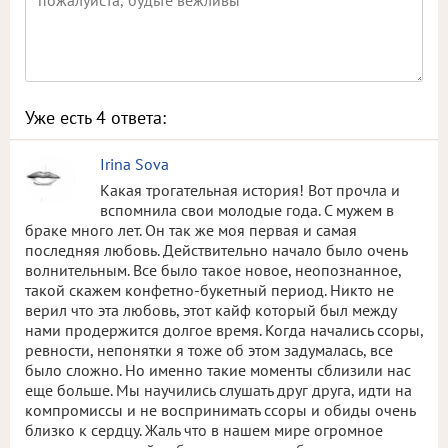
Уже есть
4
ответа:
Irina Sova
Какая трогательная история! Вот прочла и
вспомнила свои молодые года. С мужем в
браке много лет. Он так же моя первая и самая
последняя любовь. Действительно начало было очень
волнительным. Все было такое новое, неопознанное,
такой скажем конфетно-букетный период. Никто не
верил что эта любовь, этот кайф который был между
нами продержится долгое время. Когда начались ссоры,
ревности, непонятки я тоже об этом задумалась, все
было сложно. Но именно такие моменты сблизили нас
еще больше. Мы научились слушать друг друга, идти на
компромиссы и не воспринимать ссоры и обиды очень
близко к сердцу. Жаль что в нашем мире огромное