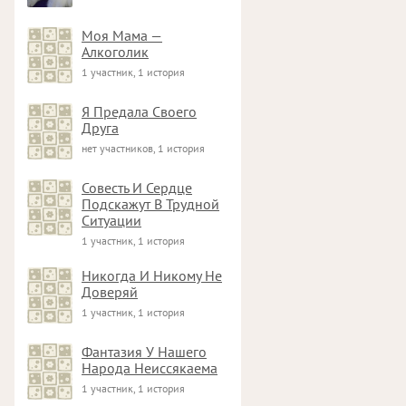
Моя Мама —
Алкоголик
1 участник, 1 история
Я Предала Своего
Друга
нет участников, 1 история
Совесть И Сердце
Подскажут В Трудной
Ситуации
1 участник, 1 история
Никогда И Никому Не
Доверяй
1 участник, 1 история
Фантазия У Нашего
Народа Неиссякаема
1 участник, 1 история