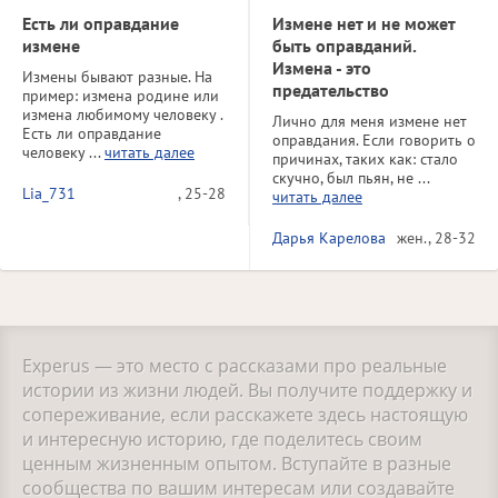
Есть ли оправдание
Измене нет и не может
измене
быть оправданий.
Измена - это
Измены бывают разные. На
предательство
пример: измена родине или
измена любимому человеку .
Лично для меня измене нет
Есть ли оправдание
оправдания. Если говорить о
человеку ...
читать далее
причинах, таких как: стало
скучно, был пьян, не ...
Lia_731
, 25-28
читать далее
Дарья Карелова
жен., 28-32
Experus — это место с рассказами про реальные
истории из жизни людей. Вы получите поддержку и
сопереживание, если расскажете здесь настоящую
и интересную историю, где поделитесь своим
ценным жизненным опытом. Вступайте в разные
сообщества по вашим интересам или создавайте