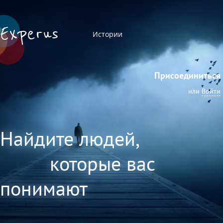
Истории
Присоединиться
или
Войти
Найдите людей,
которые вас
понимают