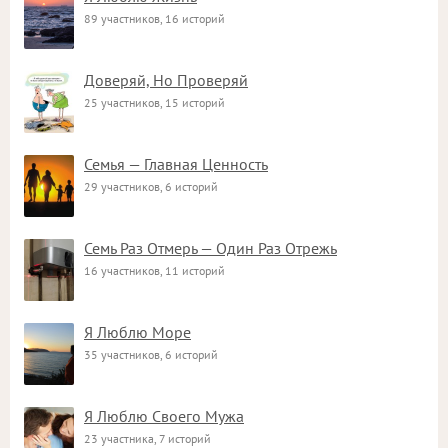
89 участников, 16 историй
Доверяй, Но Проверяй
25 участников, 15 историй
Семья — Главная Ценность
29 участников, 6 историй
Семь Раз Отмерь — Один Раз Отрежь
16 участников, 11 историй
Я Люблю Море
35 участников, 6 историй
Я Люблю Своего Мужа
23 участника, 7 историй