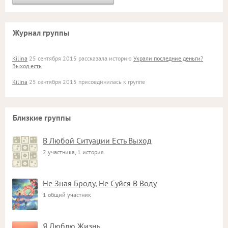
Журнал группы
Kilina
25 сентября 2015 рассказала историю
Украли последние деньги?
Выход есть
Kilina
25 сентября 2015 присоединилась к группе
Близкие группы
В Любой Ситуации Есть Выход
2 участника, 1 история
Не Зная Броду, Не Суйся В Воду
1 общий участник
Я Люблю Жизнь