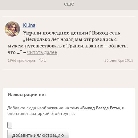
ещё
Kilina
Украли последние деньги? Выход есть
„Несколько лет назад мы отправились с
мужем путешествовать в Трансильванию – область,
что ...“ –
читать далее
1966 просмотров
1
25 сентября 2015

Иллюстраций нет
Добавьте сюда изображение на тему «
Выход Всегда Есть
», и
оно станет аватаркой этой группы.