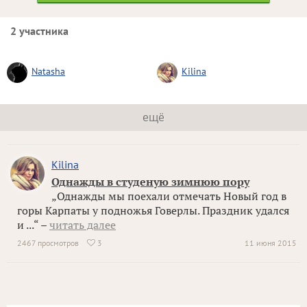
2 участника
Natasha
Kilina
ещё
Kilina
Однажды в студеную зимнюю пору
„Однажды мы поехали отмечать Новый год в
горы Карпаты у подножья Говерлы. Праздник удался
и ...“ –
читать далее
2467 просмотров
3
11 июня 2015
