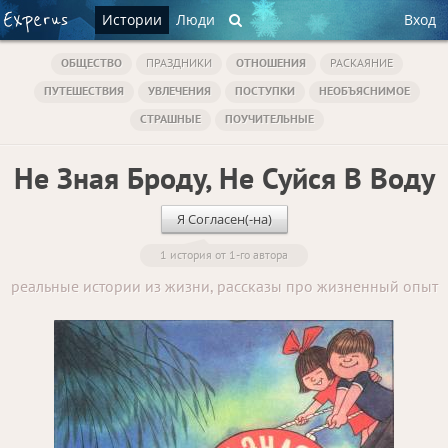
Истории
Люди
Вход
ОБЩЕСТВО
ПРАЗДНИКИ
ОТНОШЕНИЯ
РАСКАЯНИЕ
ПУТЕШЕСТВИЯ
УВЛЕЧЕНИЯ
ПОСТУПКИ
НЕОБЪЯСНИМОЕ
СТРАШНЫЕ
ПОУЧИТЕЛЬНЫЕ
Не Зная Броду, Не Суйся В Воду
Я Согласен(-на)
1 история от 1-го автора
реальные истории из жизни, рассказы про жизненный опыт