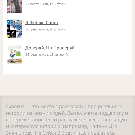
57 участников, 13 историй
Я Люблю Спорт
50 участников, 9 историй
Доверяй, Но Проверяй
25 участников, 15 историй
Experus — это место с рассказами про реальные
истории из жизни людей. Вы получите поддержку и
сопереживание, если расскажете здесь настоящую
и интересную историю (например, на тему «Не
Зная Броду, Не Суйся В Воду»), где поделитесь