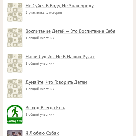
Не Суйся В Воду, Не Зная Броду
2 участника, 1 история
Воспитание Детей — Это Воспитание Себя
1 общий участник
Наши Судьбы Не В Наших Руках
1 общий участник
Думайте, Что Говорить Детям
1 общий участник
Выход Всегда Есть
1 общий участник
Я Люблю Собак