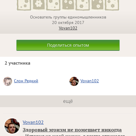
Основатель группы единомышленников
20 октября 2017
Vovan102
Поделиться опытом
2 участника
Слон Редкий
Vovan102
ещё
Vovan102
Здоровый эгоизм не помешает никогда