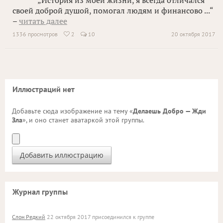
„История из моей жизни, я всегда отличался
своей доброй душой, помогал людям и финансово ...“
–
читать далее
1336 просмотров
2
10
20 октября 2017

Иллюстраций нет
Добавьте сюда изображение на тему «
Делаешь Добро — Жди
Зла
», и оно станет аватаркой этой группы.
Журнал группы
Слон Редкий
22 октября 2017 присоединился к группе