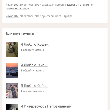
Vovan102
20 октября 2017 рассказал историю
Здоровый эгоизм не
помешает никогда
Vovan102
20 октября 2017 присоединился к группе
Близкие группы
Я Люблю Кошек
1 общий участник
Я Люблю Жизнь
1 общий участник
Я Люблю Собак
1 общий участник
Я Интересуюсь Непознанным