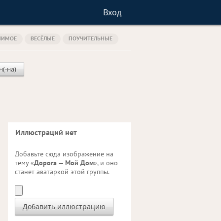
Вход
НИМОЕ
ВЕСЁЛЫЕ
ПОУЧИТЕЛЬНЫЕ
н(-на)
Иллюстраций нет
Добавьте сюда изображение на
тему «
Дорога — Мой Дом
», и оно
станет аватаркой этой группы.