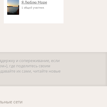
Я Люблю Море
1 общий участник
оддержку и сопереживание, если
м»), где поделитесь своим
давайте их сами, читайте новые
льные сети