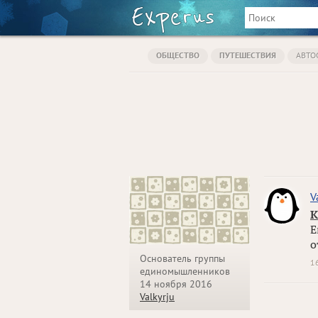
ОБЩЕСТВО
ПУТЕШЕСТВИЯ
АВТО
V
К
Е
о
Основатель группы
1
единомышленников
14 ноября 2016
Valkyrju