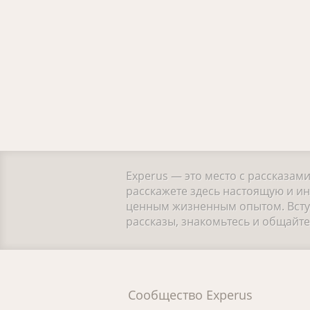
Experus — это место с рассказам
расскажете здесь настоящую и ин
ценным жизненным опытом. Вступ
рассказы, знакомьтесь и общайт
Сообщество Experus