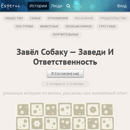
Истории
Люди
Вход
ОБЩЕСТВО
СЕМЬЯ
ОТНОШЕНИЯ
РАСКАЯНИЕ
ПРЕДАТЕЛЬСТВО
ПОСТУПКИ
ЖИВОТНЫЕ
НЕОБЪЯСНИМОЕ
ГРУСТНЫЕ
ПОУЧИТЕЛЬНЫЕ
Завёл Собаку — Заведи И
Ответственность
Я Согласен(-на)
1 история от 1-го автора
реальные истории из жизни, рассказы про жизненный опыт