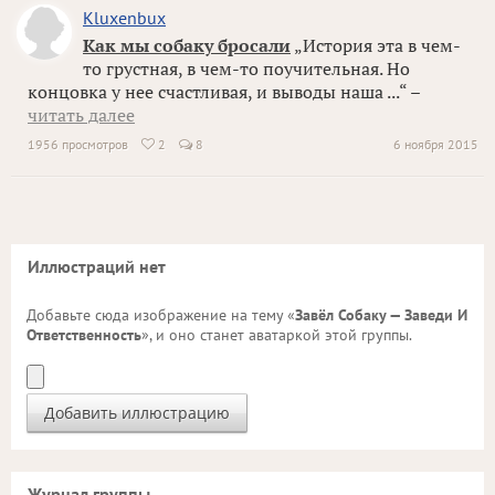
Kluxenbux
Как мы собаку бросали
„История эта в чем-
то грустная, в чем-то поучительная. Но
концовка у нее счастливая, и выводы наша ...“ –
читать далее
1956 просмотров
2
8
6 ноября 2015

Иллюстраций нет
Добавьте сюда изображение на тему «
Завёл Собаку — Заведи И
Ответственность
», и оно станет аватаркой этой группы.
Журнал группы