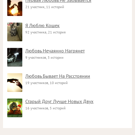
Первая Любовь Не Забывается
21 участник, 11 историй
Я Люблю Кошек
92 участника, 21 история
Любовь Нечаянно Нагрянет
9 участников, 3 истории
Любовь Бывает На Расстоянии
19 участников, 10 историй
Старый Друг Лучше Новых Двух
16 участников, 5 историй