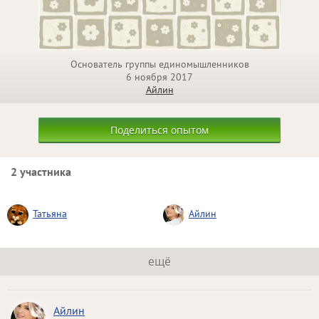
Основатель группы единомышленников
6 ноября 2017
Айлин
Поделиться опытом
2 участника
Татьяна
Айлин
ещё
Айлин