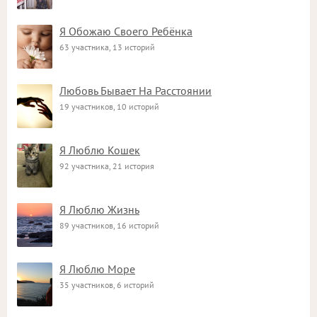
Я Обожаю Своего Ребёнка
63 участника, 13 историй
Любовь Бывает На Расстоянии
19 участников, 10 историй
Я Люблю Кошек
92 участника, 21 история
Я Люблю Жизнь
89 участников, 16 историй
Я Люблю Море
35 участников, 6 историй