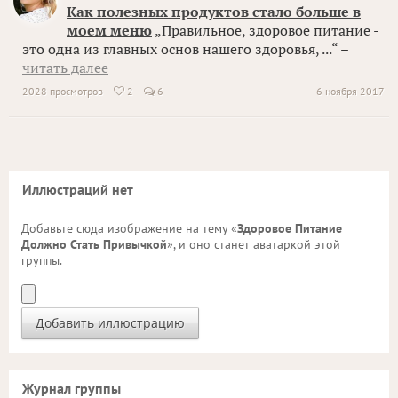
Как полезных продуктов стало больше в
моем меню
„Правильное, здоровое питание -
это одна из главных основ нашего здоровья, ...“ –
читать далее
2028 просмотров
2
6
6 ноября 2017

Иллюстраций нет
Добавьте сюда изображение на тему «
Здоровое Питание
Должно Стать Привычкой
», и оно станет аватаркой этой
группы.
Журнал группы