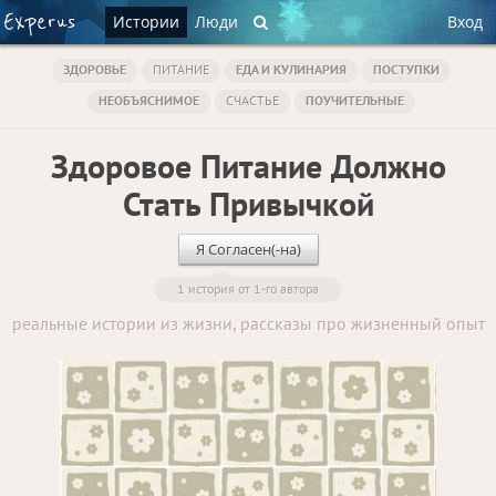
Истории
Люди
Вход
ЗДОРОВЬЕ
ПИТАНИЕ
ЕДА И КУЛИНАРИЯ
ПОСТУПКИ
НЕОБЪЯСНИМОЕ
СЧАСТЬЕ
ПОУЧИТЕЛЬНЫЕ
Здоровое Питание Должно
Стать Привычкой
Я Согласен(-на)
1 история от 1-го автора
реальные истории из жизни, рассказы про жизненный опыт