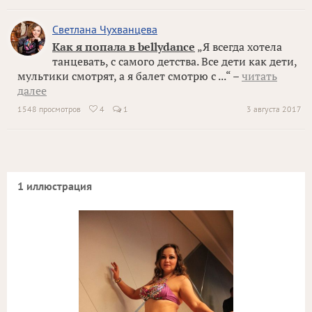
Светлана Чухванцева
Как я попала в bellydance
„Я всегда хотела
танцевать, с самого детства. Все дети как дети,
мультики смотрят, а я балет смотрю с ...“ –
читать
далее
1548 просмотров
4
1
3 августа 2017

1 иллюстрация