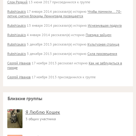
Слон Редкий
13 июня 2017 присоединился к группе
Rubshlaukis
17 января 2014 рассказал(а) историю
Чтобы помнили... 70-
летию снятия блокады Ленинграда посвящается
Rubshlaukis
13 января 2014 рассказал(а) историю
Исчезнувшая подруга
Rubshlaukis
4 января 2014 рассказал(а) историю
Поездка зайцем
Rubshlaukis
5 декабря 2013 рассказал(а) историю
Культурная столица
Rubshlaukis
3 декабря 2013 рассказал(а) историю
Сила просвещения
Сергей Иванов
17 ноября 2013 рассказал историю
Как не заблудиться в
городе
Сергей Иванов
17 ноября 2013 присоединился к группе
Близкие группы
Я Люблю Кошек
3 общих участника