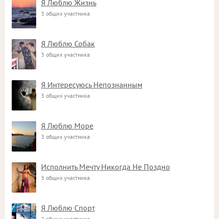
Я Люблю Жизнь
3 общих участника
Я Люблю Собак
3 общих участника
Я Интересуюсь Непознанным
3 общих участника
Я Люблю Море
3 общих участника
Исполнить Мечту Никогда Не Поздно
3 общих участника
Я Люблю Спорт
2 общих участника