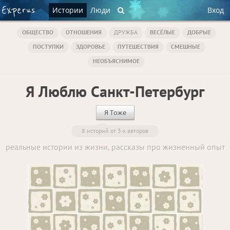
Истории
Люди
Вход
ОБЩЕСТВО
ОТНОШЕНИЯ
ДРУЖБА
ВЕСЁЛЫЕ
ДОБРЫЕ
ПОСТУПКИ
ЗДОРОВЬЕ
ПУТЕШЕСТВИЯ
СМЕШНЫЕ
НЕОБЪЯСНИМОЕ
Я Люблю Санкт-Петербург
Я Тоже
8 историй от 3-х авторов
реальные истории из жизни, рассказы про жизненный опыт