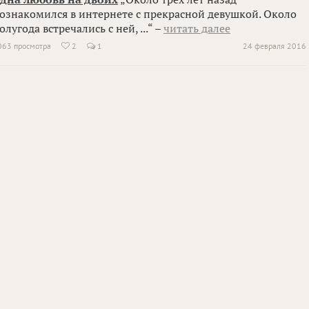
ознакомился в интернете с прекрасной девушкой. Около
олугода встречались с ней, ...“ –
читать далее
063 просмотра
2
1
24 февраля 2016
