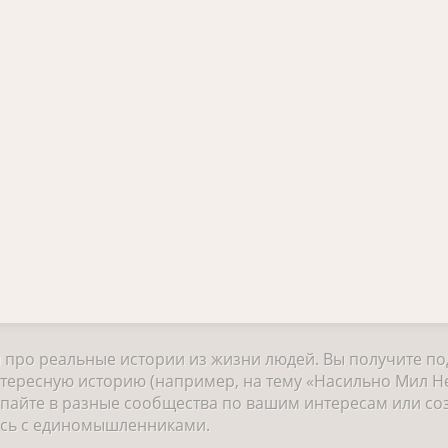
и про реальные истории из жизни людей. Вы получите п
тересную историю (например, на тему «Насильно Мил Не
айте в разные сообщества по вашим интересам или соз
есь с единомышленниками.