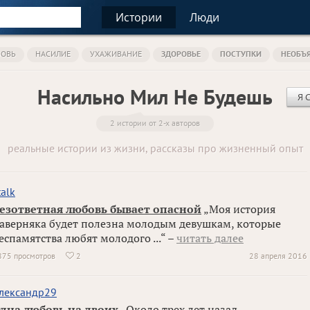
Истории
Люди
ОВЬ
НАСИЛИЕ
УХАЖИВАНИЕ
ЗДОРОВЬЕ
ПОСТУПКИ
НЕОБЪ
Насильно Мил Не Будешь
Я 
2 истории от 2-х авторов
реальные истории из жизни, рассказы про жизненный опыт
talk
езответная любовь бывает опасной
„Моя история
аверняка будет полезна молодым девушкам, которые
еспамятства любят молодого ...“ –
читать далее
875 просмотров
2
28 апреля 2016

лександр29
дна любовь на двоих
„Около трех лет назад