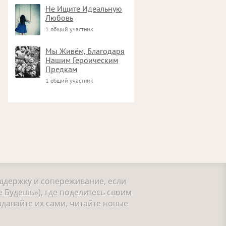
Не Ищите Идеальную
Любовь
1 общий участник
Мы Живём, Благодаря
Нашим Героическим
Предкам
1 общий участник
оддержку и сопереживание, если
 Будешь»), где поделитесь своим
давайте их сами, читайте новые