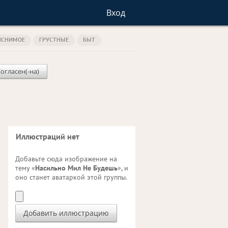
Вход
ЯСНИМОЕ
ГРУСТНЫЕ
БЫТ
Согласен(-на)
Иллюстраций нет
Добавьте сюда изображение на
тему «
Насильно Мил Не Будешь
», и
оно станет аватаркой этой группы.