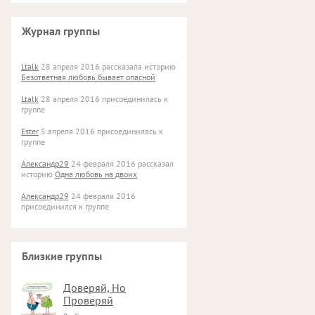
Журнал группы
Ltalk
28 апреля 2016 рассказала историю
Безответная любовь бывает опасной
Ltalk
28 апреля 2016 присоединилась к
группе
Ester
5 апреля 2016 присоединилась к
группе
Aлександр29
24 февраля 2016 рассказал
историю
Одна любовь на двоих
Aлександр29
24 февраля 2016
присоединился к группе
Близкие группы
Доверяй, Но
Проверяй