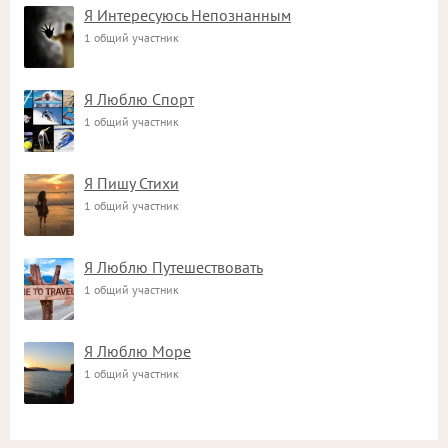
Я Интересуюсь Непознанным
1 общий участник
Я Люблю Спорт
1 общий участник
Я Пишу Стихи
1 общий участник
Я Люблю Путешествовать
1 общий участник
Я Люблю Море
1 общий участник