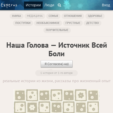
Истории
Люди
Вход
НАУКА
МЕДИЦИНА
СЕМЬЯ
ОТНОШЕНИЯ
ЗДОРОВЬЕ
ПОСТУПКИ
НЕОБЪЯСНИМОЕ
ГРУСТНЫЕ
ДЕТСТВО
ПОУЧИТЕЛЬНЫЕ
Наша Голова — Источник Всей
Боли
Я Согласен(-на)
1 история от 1-го автора
реальные истории из жизни, рассказы про жизненный опыт