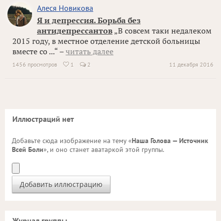
Алеся Новикова
Я и депрессия. Борьба без
антидепрессантов
„В совсем таки недалеком
2015 году, в местное отделение детской больницы
вместе со ...“ –
читать далее
1456 просмотров
1
2
11 декабря 2016

Иллюстраций нет
Добавьте сюда изображение на тему «
Наша Голова — Источник
Всей Боли
», и оно станет аватаркой этой группы.
Журнал группы