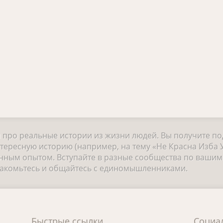
и про реальные истории из жизни людей. Вы получите п
тересную историю (например, на тему «Не Красна Изба У
ным опытом. Вступайте в разные сообщества по вашим 
знакомьтесь и общайтесь с единомышленниками.
Быстрые ссылки
Социа