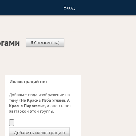
Вход
огами
Я Согласен(-на)
Иллюстраций нет
Добавьте сюда изображение на
тему «
Не Красна Изба Углами, А
Красна Пирогами
», и оно станет
аватаркой этой группы.