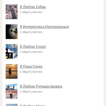
Я Люблю Собак
1 общий участник
Я Интересуюсь Непознанным
1 общий участник
Я Люблю Спорт
1 общий участник
Я Пишу Стихи
1 общий участник
Я Люблю Путешествовать
1 общий участник