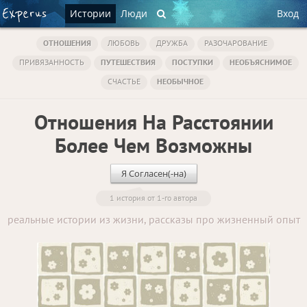
Истории
Люди
Вход
ОТНОШЕНИЯ
ЛЮБОВЬ
ДРУЖБА
РАЗОЧАРОВАНИЕ
ПРИВЯЗАННОСТЬ
ПУТЕШЕСТВИЯ
ПОСТУПКИ
НЕОБЪЯСНИМОЕ
СЧАСТЬЕ
НЕОБЫЧНОЕ
Отношения На Расстоянии
Более Чем Возможны
Я Согласен(-на)
1 история от 1-го автора
реальные истории из жизни, рассказы про жизненный опыт