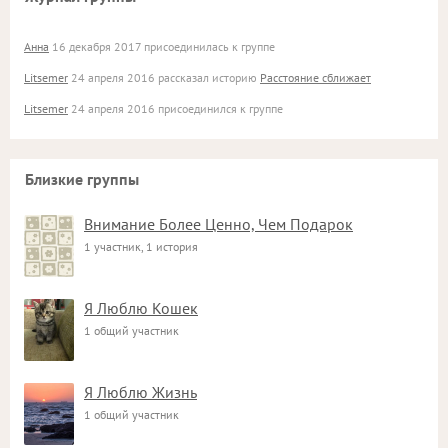
Анна
16 декабря 2017 присоединилась к группе
Litsemer
24 апреля 2016 рассказал историю
Расстояние сближает
Litsemer
24 апреля 2016 присоединился к группе
Близкие группы
Внимание Более Ценно, Чем Подарок
1 участник, 1 история
Я Люблю Кошек
1 общий участник
Я Люблю Жизнь
1 общий участник