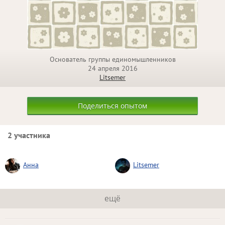
Основатель группы единомышленников
24 апреля 2016
Litsemer
Поделиться опытом
2 участника
Анна
Litsemer
ещё