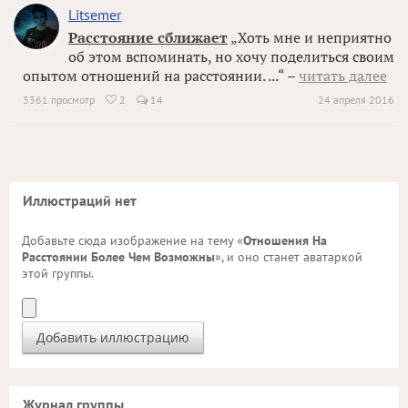
Litsemer
Расстояние сближает
„Хоть мне и неприятно
об этом вспоминать, но хочу поделиться своим
опытом отношений на расстоянии. ...“ –
читать далее
3361 просмотр
2
14
24 апреля 2016

Иллюстраций нет
Добавьте сюда изображение на тему «
Отношения На
Расстоянии Более Чем Возможны
», и оно станет аватаркой
этой группы.
Журнал группы