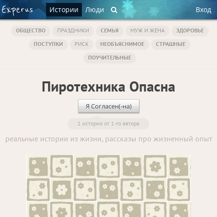
Истории
Люди
Вход
ОБЩЕСТВО
ПРАЗДНИКИ
СЕМЬЯ
МУЖ И ЖЕНА
ЗДОРОВЬЕ
ПОСТУПКИ
РИСК
НЕОБЪЯСНИМОЕ
СТРАШНЫЕ
ПОУЧИТЕЛЬНЫЕ
Пиротехника Опасна
Я Согласен(-на)
1 история от 1-го автора
реальные истории из жизни, рассказы про жизненный опыт