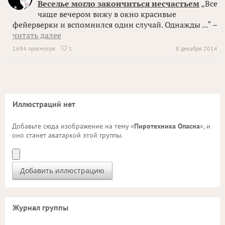
Веселье могло закончиться несчастьем
„Все
чаще вечером вижу в окно красивые
фейерверки и вспомнился один случай. Однажды ...“ –
читать далее
1694 просмотра
1
8 декабря 2014

Иллюстраций нет
Добавьте сюда изображение на тему «
Пиротехника Опасна
», и
оно станет аватаркой этой группы.
Журнал группы