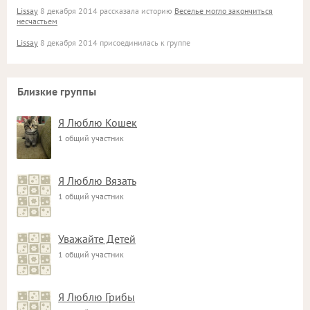
Lissay
8 декабря 2014 рассказала историю
Веселье могло закончиться
несчастьем
Lissay
8 декабря 2014 присоединилась к группе
Близкие группы
Я Люблю Кошек
1 общий участник
Я Люблю Вязать
1 общий участник
Уважайте Детей
1 общий участник
Я Люблю Грибы