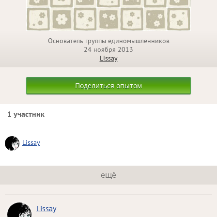
Основатель группы единомышленников
24 ноября 2013
Lissay
Поделиться опытом
1 участник
Lissay
ещё
Lissay