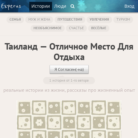
Истории
Люди
Вход
СЕМЬЯ
МУЖ И ЖЕНА
ПУТЕШЕСТВИЯ
УВЛЕЧЕНИЯ
ТУРИЗМ
НЕОБЪЯСНИМОЕ
СЧАСТЬЕ
ВЕСЁЛЫЕ
Таиланд — Отличное Место Для
Отдыха
Я Согласен(-на)
1 история от 1-го автора
реальные истории из жизни, рассказы про жизненный опыт