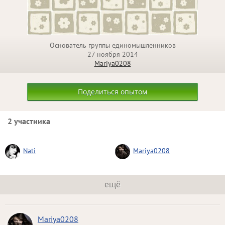
Основатель группы единомышленников
27 ноября 2014
Mariya0208
Поделиться опытом
2 участника
Nati
Mariya0208
ещё
Mariya0208