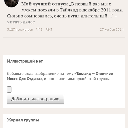
Мой лучший отпуск
„В первый раз мы с
мужем поехали в Тайланд в декабре 2011 года.
Сильно сомневались, очень пугал длительный ...“ –
читать далее
3127 просмотров
2
3
27 ноября 2014

Иллюстраций нет
Добавьте сюда изображение на тему «
Таиланд — Отличное
Место Для Отдыха
», и оно станет аватаркой этой группы.
Журнал группы